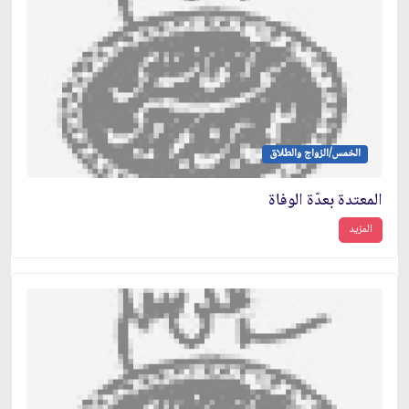
الخمس/الزواج والطلاق
المعتدة بعدّة الوفاة
المزيد