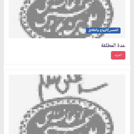
الخمس/الزواج والطلاق
عدة المطلقة
المزيد