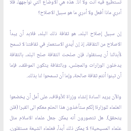
تستطيع فيه أنت ولا أنا. هذه هي الاوضاع التي نواجهها، فلا
أدري ماذا أفعل ولا أدري ما هو سبيل الاصلاح؟
إن سبيل إصلاح البلد، هو ثقافة ذلك البلد، فلابد أن يبدأ
الاصلاح من الثقافة، إذ إن أيدي الاستعمار في ثقافتنا لا تسمح
لأبنائنا أن يستقلوا، فإن صلحت الثقافة صلح البلد، بالثقافة
يدخلون الوزارات والمجلس، وبالثقافة يتكون الموظف، فإما
أن تبنوا أنتم ثقافة صالحة، وإما أن تسمحوا لنا بذلك.
والآن يريد السادة إنشاء وزراة للأوقاف، على أمل أن يخضعوا
العلماء للوزارة! إنّكم ستأخذون هذا الحلم معكم الى القبر! (فلن
يتحقق). هل تتصورون أنه يمكن جعل علماء الاسلام مثل
علماء المسيحية؟ لا يمكن ذلك أبداً، فعلماء الشيعة مستقلون،