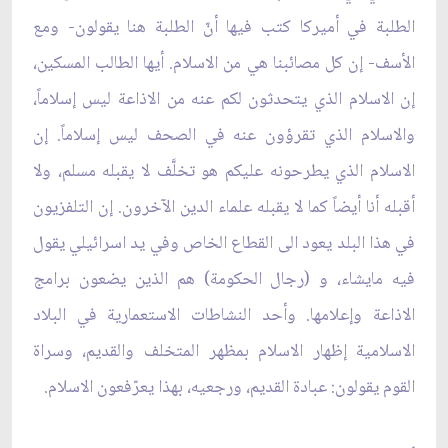
الطلبة في أميركا كتب فيها أنّ الطلبة هنا يقولون- ومع
الأسف- إن كل مصائبنا هي من الاسلام. أيها الطالب المسكين،
إن الاسلام الذي يتحدثون لكم عنه من الاذاعة ليس إسلاماً،
والاسلام الذي تقرؤون عنه في الصحف ليس إسلاماً. إن
الاسلام الذي يطرحونه عليكم هو تخلَّف لا يقبله مسلم، ولا
أقبله أنا أيضاً كما لا يقبله علماء الدين الآخرون. إن التلفزيون
في هذا البلد يعود الى القطاع الخاص وفي يد اسرائيلي يقول
فيه مايشاء، و (رجال الحكومة) هم الذين يضعون برامج
الاذاعة وإعلامها. وأحد النشاطات الاستعمارية في البلاد
الاسلامية إظهار الاسلام بمظهر المتخلف والقديم، وسراة
القوم يقولون: عبادة القديم، ورجعيه، بهذا يعرّفعون الاسلام.