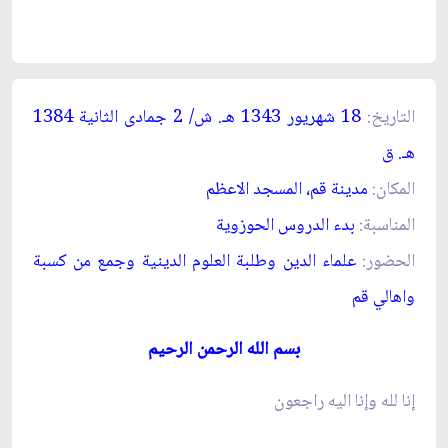
التاريخ:
18 شهريور 1343 هـ. ش/ 2 جمادى الثانية 1384
هـ. ق‏
المكان:
مدينة قم، المسجد الاعظم‏
المناسبة:
بدء الدروس الحوزوية
الحضور:
علماء الدين وطلبة العلوم الدينية وجمع من كسبة
واهالي قم‏
بسم الله الرحمن الرحيم‏
إنا لله وإنا اليه راجعون‏