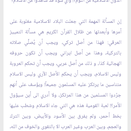
الدول الاسلامية من النوم؟! وأي سوء قد شاهدوا من الاسلام؟
إن المسألة المهمة التي جعلت البلاد الاسلامية مغلوبة على
أمرها وأبعدتها عن ظلال القرآن الكريم هي مسألة التمييز
العرقي: فهذا من أصل تركي، ويجب أن يُصلِّي صلاته
بالتركية، وهذا من أصل ايراني ويجب أن تكون حروفه
الهجائية كذا، و ذلك من أصل عربي، ويجب أن تحكم العروبة
وليس الاسلام، ويجب أن يحكم الأصل الآري وليس الاسلام
متناسين ما يرتكز عليه المسلمون جميعاً! ويؤسف على أنهم
جرّدوا المسلمين من هذا المرتكز، ولا أدري الى أين سيؤول
الأمر؟! لعبة القومية هذه هي التي جاء الاسلام وشطب عليها
بخط أحمر، ولم يفرق بين الأسود والأبيض، وبين الترك
والعجم، وبين العرب وغير العرب الا بالتقوى والخوف من الله،