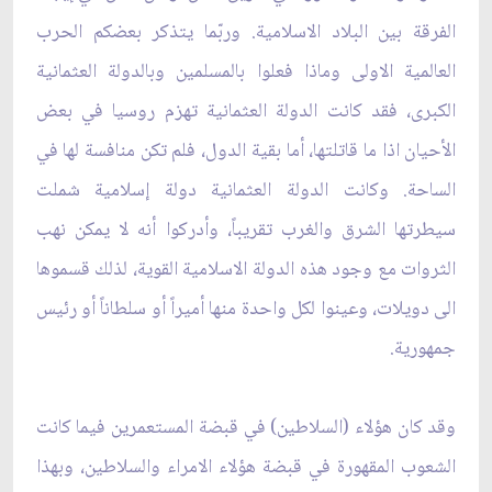
الفرقة بين البلاد الاسلامية. وربّما يتذكر بعضكم الحرب
العالمية الاولى وماذا فعلوا بالمسلمين وبالدولة العثمانية
الكبرى، فقد كانت الدولة العثمانية تهزم روسيا في بعض
الأحيان اذا ما قاتلتها، أما بقية الدول، فلم تكن منافسة لها في
الساحة. وكانت الدولة العثمانية دولة إسلامية شملت
سيطرتها الشرق والغرب تقريباً، وأدركوا أنه لا يمكن نهب
الثروات مع وجود هذه الدولة الاسلامية القوية، لذلك قسموها
الى دويلات، وعينوا لكل واحدة منها أميراً أو سلطاناً أو رئيس
جمهورية.
وقد كان هؤلاء (السلاطين) في قبضة المستعمرين فيما كانت
الشعوب المقهورة في قبضة هؤلاء الامراء والسلاطين، وبهذا