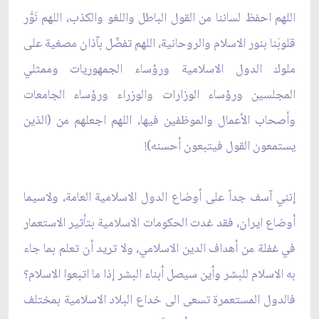
اللهم احفظ لساننا من القول الباطل واللغو والكذب، اللهم نَوَّر
قلوبَنا بنور الاسلام والروحانية، اللهم تفضّل بآذان مصغية على
ملوك الدول الاسلامية ورؤساء الجمهوريات وممثلي
المجلسين ورؤساء الوزارات والوزراء ورؤساء الجامعات
وأصحاب الأعمال والموظفين فيها، اللهم اجعلهم من (الذين
يستمعون القول فيتبعون أحسنه)!
إنني آسف جداً على أوضاع الدول الاسلامية العامة، ولاسيما
أوضاع ايران، فقد غدت الحكومات الاسلامية بتأثير الاستعمار
في غفلة من أهداف الدين الاسلامي، ولا تريد أن تعلم بما جاء
به الاسلام للبشر وأين سيصل أبناء البشر إذا ما اتبعوا الاسلام؟
فالدول المستعمرة تسعى الى خداع البلاد الاسلامية بمختلف