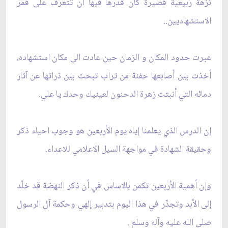
نزهة ربيعية قصيرة كان قدرها فيها أن تتعرف على قمر
الاستشهاديين..
عبرت حدود المكان و الزمان حين عادت الى مكان استشهاده،
أخذت بين أصابعها حفنة من تراب تبحث بين ذراتها عن آثار
دمائه التي أنبتت زهرة الدحنون لعينيك وحدك يا علي.
إن الدرس الذي يعلمنا إياه يوم الأربعين هو وجوب احياء ذكر
وحقيقة الشهادة في مواجهة السيل الاعلامي للاعداء.
وإن أهمية الأربعين تكمن بالاساس في أن ذكر النهضة قد خلّد
إلى الأبد وتجذّر في هذا اليوم بتدبير إلهي وحكمة آل الرسول
صلى الله عليه وآله وسلم .