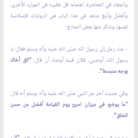
والجفاء في المعاشرة، اهتماما قل نظيره في الموارد الأخرى،
وأفضل وأبلغ شاهد في هذا الباب هي الروايات الإسلامية
نفسها، ونذكر منها بعض النماذج:
- جاء رجل إلى رسول الله صلى الله عليه وآله وسلم فقال: يا
رسول الله، أوصني، فكان فيما أوصاه أن قال:
"الق أخاك
بوجه منبسط".
وفي حديث آخر عن النبي صلى الله عليه وآله وسلم أنه قال:
"ما يوضع في ميزان امرئ يوم القيامة أفضل من حسن
الخلق".
- وجاء في حديث آخر عن الإمام الصادق عليه السلام :
"البر