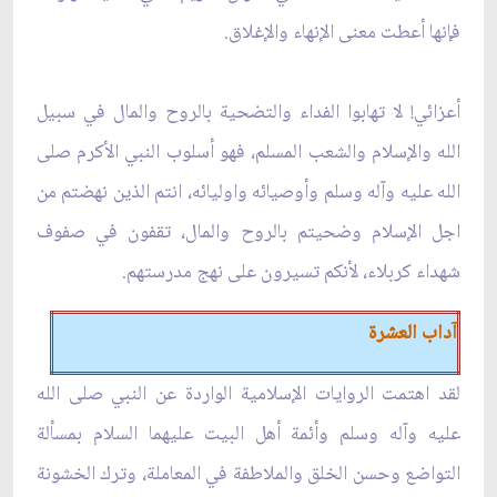
فإنها أعطت معنى الإنهاء والإغلاق.
أعزائي! لا تهابوا الفداء والتضحية بالروح والمال في سبيل
الله والإسلام والشعب المسلم، فهو أسلوب النبي الأكرم صلى
الله عليه وآله وسلم وأوصيائه واوليائه، انتم الذين نهضتم من
اجل الإسلام وضحيتم بالروح والمال، تقفون في صفوف
شهداء كربلاء، لأنكم تسيرون على نهج مدرستهم.
آداب العشرة
لقد اهتمت الروايات الإسلامية الواردة عن النبي صلى الله
عليه وآله وسلم وأئمة أهل البيت عليهما السلام بمسألة
التواضع وحسن الخلق والملاطفة في المعاملة، وترك الخشونة