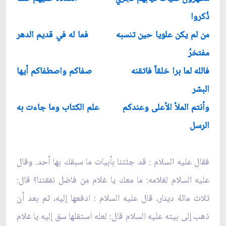
ذُكروا
من لم يكن علويا حين تنسبه
فما له في قديم الدهر
مفتخرُ
فالله لما برا خلقاً فاتقنه
صفاكم واصطفاكم أيها
البشر
وأنتم الملأ الأعلى وعندكم
علم الكتاب وما جاءت به
الرسل
فقال عليه السلام : قد جئتنا بأبيات ما سبقك بها أحد. وقال
عليه السلام لغلامه: ما معك يا غلام من فاضل نفقتنا؟ قال:
ثلاث مائة دينار، قال عليه السلام : ادفعها إليه، ثم بعد أن
ذهب إلى بيته عليه السلام قال: لعله استقلها سق إليه يا غلام