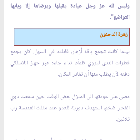
وليس لله عز وجل عبادة يقبلها ويرضاها إلا وبابها
التواضع".
زهرة الدحنون
بينما كانت تجمع باقة أزهار، قابلته في السهل. كان يجمع
قطرات الندى ليروي ظمأه، نداء جاءه عبر جهاز اللاسلكي
دفعه لأن يطلب منها أن تغادر المكان.
مضى على عودتها الى المنزل بعض الوقت حين سمعت دوي
انفجار ضخم، استهدف دورية للعدو عند مثلث العديسة رب
ثلاثين.