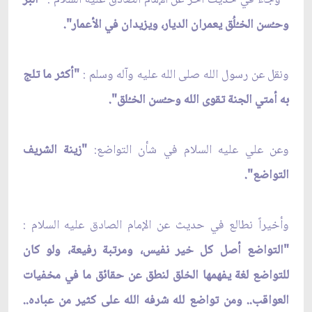
وحـُسن الخـُلُق يعمران الديار، ويزيدان في الأعمار".
ونقل عن رسول الله صلى الله عليه وآله وسلم :
"أكثر ما تلج
به أمتي الجنة تقوى الله وحـُسن الخـُلق".
وعن علي عليه السلام في شأن التواضع:
"زينة الشريف
التواضع".
وأخيراً نطالع في حديث عن الإمام الصادق عليه السلام :
"التواضع أصل كل خير نفيس، ومرتبة رفيعة، ولو كان
للتواضع لغة يفهمها الخلق لنطق عن حقائق ما في مخفيات
العواقب.. ومن تواضع لله شرفه الله على كثير من عباده..