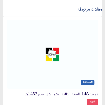
مقالات مرتبطة
العدد148
دوحة 148-السنة الثالثة عشر- شهر صفر1432هـ
المزيد