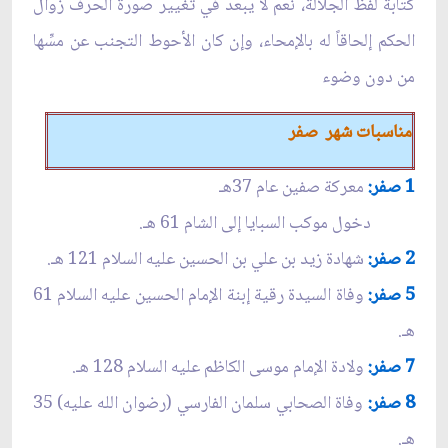
كتابة لفظ الجلالة، نعم لا يبعد في تغيير صورة الحرف زوال
الحكم إلحاقاً له بالإمحاء، وإن كان الأحوط التجنب عن مسِّها
من دون وضوء
مناسبات شهر صفر
1 صفر:
معركة صفين عام 37هـ
دخول موكب السبايا إلى الشام 61 هـ.
2 صفر:
شهادة زيد بن علي بن الحسين عليه السلام 121 هـ.
5 صفر:
وفاة السيدة رقية إبنة الإمام الحسين عليه السلام 61
هـ.
7 صفر:
ولادة الإمام موسى الكاظم عليه السلام 128 هـ.
8 صفر:
وفاة الصحابي سلمان الفارسي (رضوان الله عليه) 35
هـ.