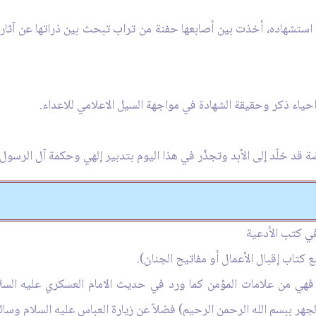
ستشهاده، أخذت بين أصابعها حفنة من تراب تبحث بين ذراتها عن آثار 
احياء ذكر وحقيقة الشهادة في مواجهة السيل الاعلامي للاعداء.
 قد خلّد إلى الأبد وتجذّر في هذا اليوم بتدبير إلهي وحكمة آل الرسول 
في كتب الأدعية
كتاب إقبال الأعمال أو مفاتيح الجنان).
م فهي من علامات المؤمن كما ورد في حديث الامام العسكري عليه ا
لجهر ببسم الله الرحمن الرحيم) فضلاً عن زيارة العباس عليه السلام وسائ