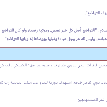
ريف التواضع".
سلام :
"التواضع أصل كل خير نفيس، ومرتبة رفيعة، ولو كان للتواضع 
باده.. وليس لله عز وجل عبادة يقبلها ويرضاها إلا وبابها التواضع".
 يجمع قطرات الندى ليروي ظمأه، نداء جاءه عبر جهاز اللاسلكي دفعه لأن 
ت دوي انفجار ضخم، استهدف دورية للعدو عند مثلث العديسة رب ثلا
قمر الاستشهاديين..