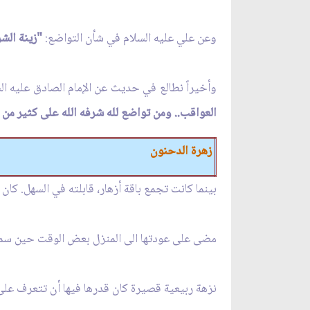
وعن علي عليه السلام في شأن التواضع:
"زينة الش
وأخيراً نطالع في حديث عن الإمام الصادق عليه ال
العواقب.. ومن تواضع لله شرفه الله على كثير من ع
زهرة الدحنون
بينما كانت تجمع باقة أزهار، قابلته في السهل. كان
مضى على عودتها الى المنزل بعض الوقت حين سمع
نزهة ربيعية قصيرة كان قدرها فيها أن تتعرف على 