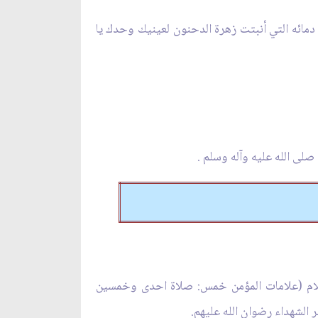
دمائه التي أنبتت زهرة الدحنون لعينيك وحدك يا
صلى الله عليه وآله وسلم .
لسلام (علامات المؤمن خمس: صلاة احدى وخمسين
ر الشهداء رضوان الله عليهم.