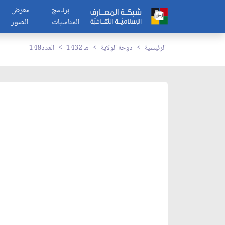
برنامج
معرض
المناسبات
الصور
الرئيسية
دوحة الولاية
1432 هـ
العدد148