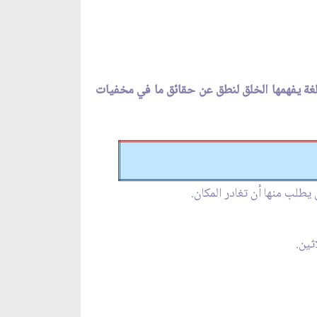
لغة يفهمها الخلق لنطق عن حقائق ما في مخفيات
يطلب منها أن تغادر المكان.
ثين.