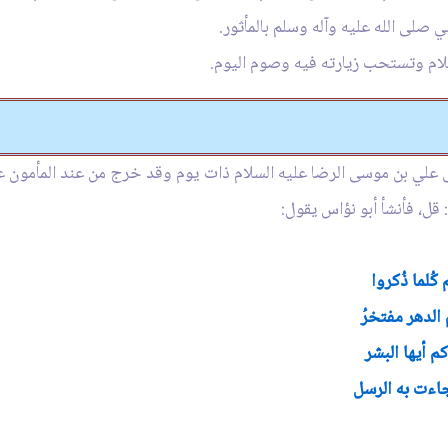
صلى الله عليه وآله وسلم بالمأثور.
سلام وتستحب زيارته فيه وصوم اليوم.
 علي بن موسى الرضا عليه السلام ذات يوم وقد خرج من عند المأمون على
: قل، فأنشأ أبو نؤاس يقول:
ُلما ذُكروا
الدهر مفتخرُ
أيها البشر
جاءت به الرسل