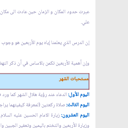
عبرت حدود المكان و الزمان حين عادت الى مكان ا
علي.
إن الدرس الذي يعلمنا إياه يوم الأربعين هو وجوب 
وإن أهمية الأربعين تكمن بالاساس في أن ذكر النهضة
مستحبات الشهر
اليوم الأول:
الدعاء عند رؤية هلال الشهر كما ورد 
اليوم الثا
لث:
صلاة ركعتين (لمعرفة كيفيتهما يراجع 
اليوم العشرون:
زيارة الامام الحسين عليه السلا
وزيارة الأربعين والتختم باليمين وتعفير الجبين وا