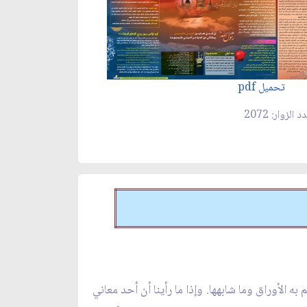
تحميل pdf
 الزوار: 2072
به الأوراق وما شابهها. وإذا ما رأينا أن أحد معاني