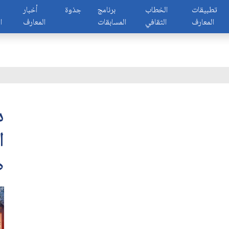
تطبيقات
الخطاب
برنامج
جذوة
أخبار
المعارف
الثقافي
المسابقات
المعارف
ا
ا
صف