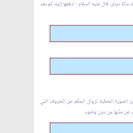
ائة دينار، قال عليه السلام : ادفعها إليه، ثم بعد
تغيير الصورة الخطية لزوال الحكم عن الحروف التي
نب عن مسِّها من دون وضوء