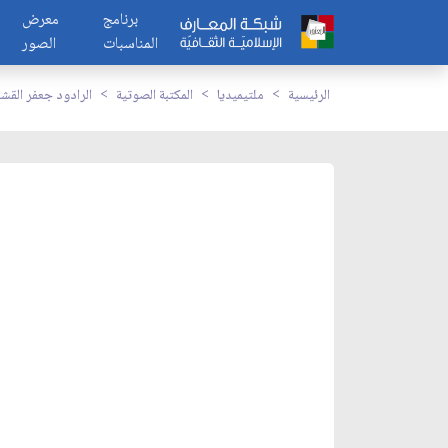
برنامج
معرض
المناسبات
الصور
الرئيسية
ملتيميديا
المكتبة الصوتية
الرادود جعفر القش