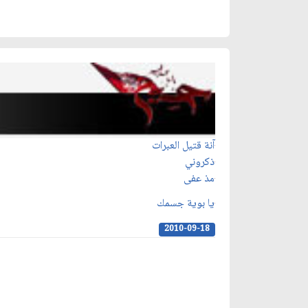
آنة قتيل العبرات
ذكروني
مذ عفى
يا بوية جسمك
2010-09-18