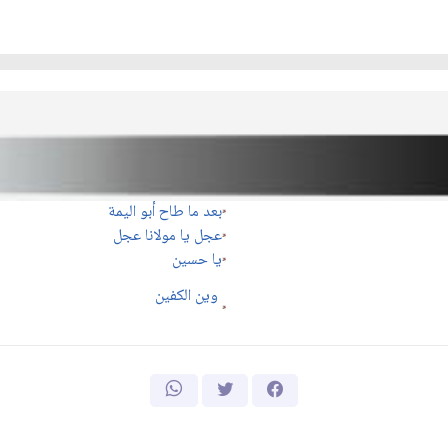
بعد ما طاح أبو اليمة
عجل يا مولانا عجل
يا حسين
وين الكفين