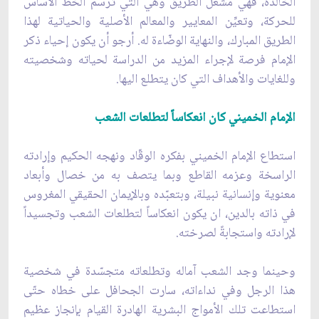
الخالدة، فهي مشعل الطريق وهي التي ترسم الخط الأساس
للحركة، وتعيِّن المعايير والمعالم الأصلية والحياتية لهذا
الطريق المبارك، والنهاية الوضّاءة له. أرجو أن يكون إحياء ذكر
الإمام فرصة لإجراء المزيد من الدراسة لحياته وشخصيته
وللغايات والأهداف التي كان يتطلع اليها.
الإمام الخميني كان انعكاساً لتطلعات الشعب
استطاع الإمام الخميني بفكره الوقّاد ونهجه الحكيم وإرادته
الراسخة وعزمه القاطع وبما يتصف به من خصال وأبعاد
معنوية وإنسانية نبيلة، وبتعبّده وبالإيمان الحقيقي المغروس
في ذاته بالدين، ان يكون انعكاساً لتطلعات الشعب وتجسيداً
لإرادته واستجابةً لصرخته.
وحينما وجد الشعب آماله وتطلعاته متجسّدة في شخصية
هذا الرجل وفي نداءاته، سارت الجحافل على خطاه حتّى
استطاعت تلك الأمواج البشرية الهادرة القيام بإنجاز عظيم