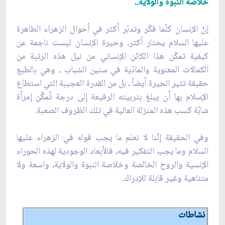
خلاصة النبوة والولاية..
إنّ الإنسان كلّما فكّر وتدبّر أكثر في أحوال الزهراء الطاهرة
عليها السلام يحتار أكثر، وحيرة الإنسان ليست ناجمة عن
كيفية تمكّن هذا الكائن الإنساني من نيل هذه الرتبة من
الكمالات المعنوية والمادّية في سنين الشباب ـ وهي بالطبع
حقيقة تثير الحيرة أيضاً ـ بل من القدرة العجيبة التي استطاع
الإسلام بها أن يبلغ بتربيته الرفيعة إلى درجة تُمكِّن إمرأة
شابّة كسب هذه المنزلة العالية في تلك الظروف الصعبة.
وفي الحقيقة إنّنا لا نعلم ما يجب قوله في الزهراء عليها
السلام وما يجب التفكير فيه، فالأبعاد الوجودية لهذه الحوراء
الإنسية والروح الخالصة وخلاصة النبوة والولاية، واسعة ولا
متناهية وغير قابلة للإدراك.
نشاطات