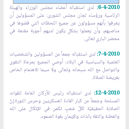
6-4-2010:
لدى استقباله أعضاء مجلس الوزراء والهيئة
الرئاسية ورؤساء لجان مجلس الشورى: على المسؤولين أن
يعرفوا بأنهم مسؤولون عن جميع اللحظات التي قضوها في
مناصبهم، وأن يعملوا بشكلٍ يكون لديهم أجوبة مقنعة في
محضر الباري تعالى.
7-4-2010:
لدى استقباله جمعاً من المسؤولين والشخصيات
العلمية والسياسية في البلاد: أوصي الجميع بمرعاة التقوى
والتواصل مع الله سبحانه وتعالى ولا سيما الاهتمام الخاص
بفريضة الصلاة.
12-4-2010:
لدى استقباله رئيس الأركان العامة للقوات
المسلحة وجمعاً من كبار القادة العسكريين وحرس الثورة:إنّ
الصلابة الحقيقيّة لكلّ شعبٍ تكمن في الإتكال على الله
والفطنة والثقة بالذات والإيمان بقوة الصمود.