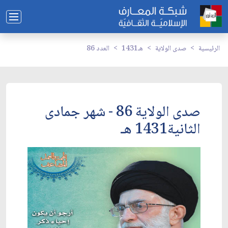
الرئيسية
صدى الولاية
1431هـ
العدد 86
صدى الولاية 86 - شهر جمادى
الثانية1431 هـ