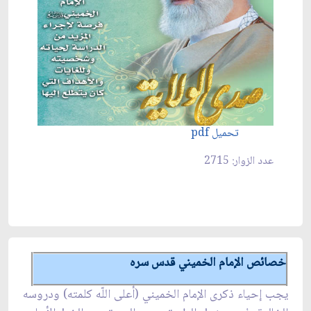
تحميل pdf
عدد الزوار: 2715
خصائص الإمام الخميني قدس سره
يجب إحياء ذكرى الإمام الخميني (أعلى اللّه كلمته) ودروسه