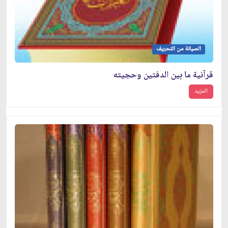
الصيانة من التحريف
قرآنية ما بين الدفتين وحجيته
المزيد