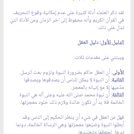
لقد ذكر العلماء أدلة كثيرة على عدم إمكانية وقوع التحريف
في القرآن الكريم وأنه محفوظ إلى اخر الزمان ومن الأدلة التي
تدل على ذلك:
الدليل الأول
: دليل العقل
ويبتني على مقدمات ثلاث:
الأولى
: أن العقل حاكم بضرورة النبوة ولزوم بعث الرسل.
الثانية
: أن النبوة لا يمكن للناس أن يصدقوها ويصدقوا
مدّعيها إلا مع إتيانه بالمعجز.
الثالثة
: أن نبوة محمد صلى الله عليه وعلى آله هي النبوة
الخاتمة فلا بد أن تكون خالدة ولازم ذلك خلود معجزتها.
فهل من العقل في شي‏ء أن ينظر الحكيم إلى الناس وقد
أبطلوا النبوة وضيّعوا معجزتها وهي الرسالة الخاتمة، دونما
تدخل لحفظها وتخليدها.