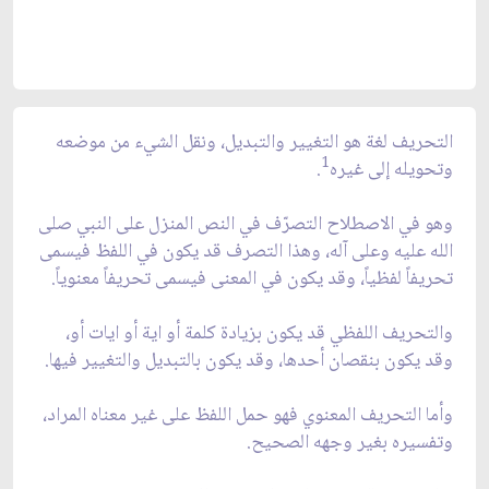
التحريف لغة هو التغيير والتبديل، ونقل الشي‏ء من موضعه
1
وتحويله إلى غيره
.
وهو في الاصطلاح التصرّف في النص المنزل على النبي صلى
الله عليه وعلى آله، وهذا التصرف قد يكون في اللفظ فيسمى
تحريفاً لفظياً، وقد يكون في المعنى فيسمى تحريفاً معنوياً.
والتحريف اللفظي قد يكون بزيادة كلمة أو اية أو ايات أو،
وقد يكون بنقصان أحدها، وقد يكون بالتبديل والتغيير فيها.
وأما التحريف المعنوي فهو حمل اللفظ على غير معناه المراد،
وتفسيره بغير وجهه الصحيح.