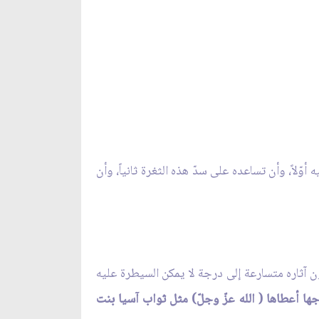
وّلاً، وأن تساعده على سدّ هذه الثغرة ثانياً، وأن
ون آثاره متسارعة إلى درجة لا يمكن السيطرة عليه
 أعطاها ( الله عزّ وجلّ) مثل ثواب آسيا بنت