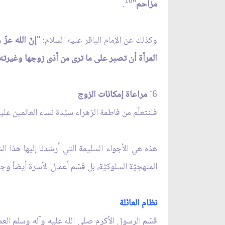
16
مزاحم
"
.
وكذلك عن الإمام الباقر عليه السلام: "
إنّ الله عز
المرأة أن تصبر على ما ترى من أذى زوجها وغيرته
-
6
مراعاة إمكانات الزوج
فلنتعلّم من فاطمة الزهراء سيّدة نساء العالمين عل
هذه هي الأجواء السليمة التي أرشدنا إليها هذا
المنهجيّة السلوكيّة، بل قسّم أعمال الأسرة أيضاً وج
نظام العائلة
قسّم الرسول الأكرم صلى الله عليه وآله وسلم الع