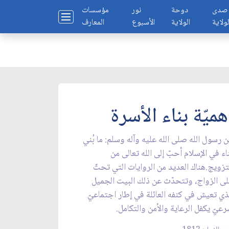
صدى
دوحة
نور
مؤسسات
لولاية
الولاية
الأسبوع
المعارف
هميّة بناء الأسرة
 رسول الله صلى الله عليه وآله وسلم: ما بُني
اء في الإسلام أحبّ إلى الله تعالى من
تزويج.هناك العديد من الروايات التي تحثّ
ى الزواج، وتتحدّث عن ذلك البيت الجميل
ذي تعيش في كنفه العائلة في إطار اجتماعيّ
عيّ يكفل الرعاية والأمن والتكامل.