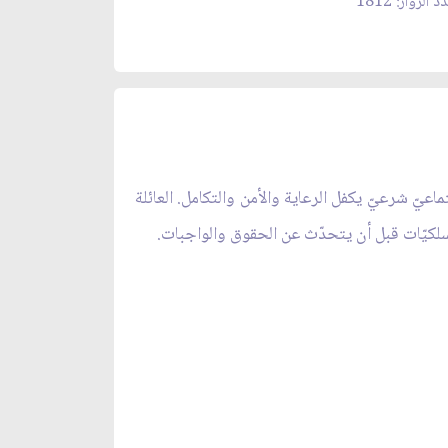
 الزوار: 1812
يّ شرعيّ يكفل الرعاية والأمن والتكامل. العائلة
مسلكيّات قبل أن يتحدّث عن الحقوق والواجبات.