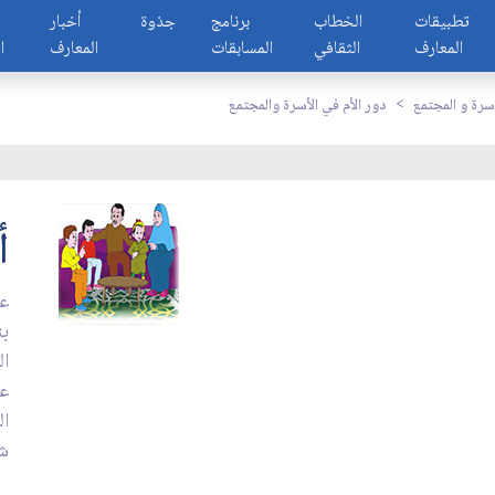
تطبيقات
الخطاب
برنامج
جذوة
أخبار
المعارف
الثقافي
المسابقات
المعارف
ا
أسرة و المجتمع
دور الأم في الأسرة والمجتمع
أ
عن
بن
ال
عل
ال
شر