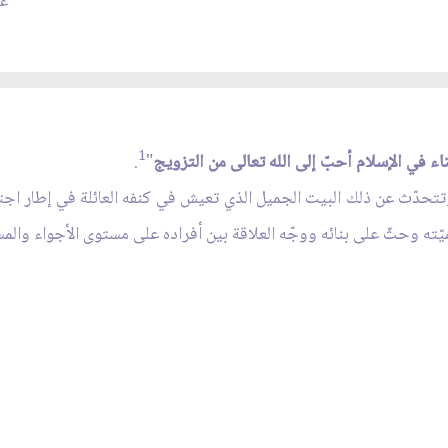
عدد
1
بناء في الإسلام أحبّ إلى الله تعالى من التزويج
"
.
تتحدّث عن ذلك البيت الجميل الذي تعيش في كنفه العائلة في إطار اجتماع
يّته وحثّ على بنائه ووجّه العلاقة بين أفراده على مستوى الأجواء وال