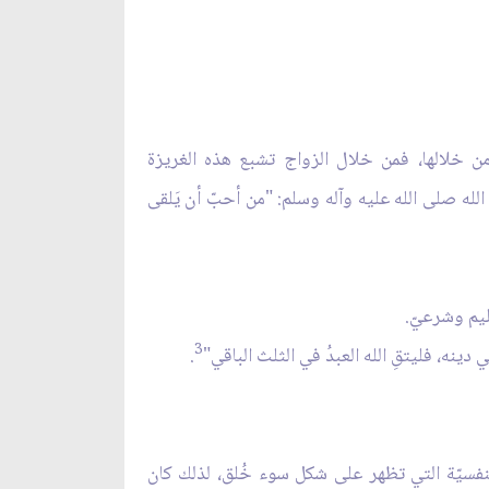
 من خلالها، فمن خلال الزواج تشبع هذه الغريزة
له صلى الله عليه وآله وسلم: "من أحبّ أن يَلقى
ليم وشرعيّ.
3
دينه، فليتقِ الله العبدُ في الثلث الباقي"
.
 النفسيّة التي تظهر على شكل سوء خُلق، لذلك كان