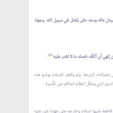
يبذل ماله ودمه حتّى يُقتل في سبيل الله. وجهاد
18
 إلهي أن أكلّف نفسك ما لا تقدر عليه
"
.
 تصرّفات الزوجة. ولم يكتفِ الإسلام بوضع هذه
 الدور الذي يشكل النظام الحاكم على الأسرة.
 فاطمة عليها السلام وخارجه على عهدة عليّ عليه