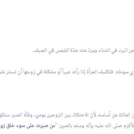
ن من البرد في الشتاء ويردّ عنه حدّة الشمس في الصيف.
اري سوءته. فتكليف المرأة إذا رأت عيباً أو مشكلة في زوجها أن تستر عليه أ
العائلة من أساسه، لأنّ الاحتكاك بين الزوجين يوميّ، وقلّة الصبر ستك
أكرم صلى الله عليه وآله وسلم بالصبر: "
من صبرت على سوء خلق زوجها