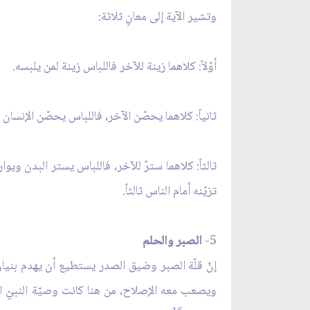
وتشير الآية إلى معانٍ ثلاثة:
أوّلاً: كلاهما زينة للآخر فاللباس زينة لمن يلبسه.
ثانياً: كلاهما يحصّن الآخر، فاللباس يحصّن الإنسا
ثالثاً: كلاهما سترٌ للآخر، فاللباس يستر البدن ويو
تزيّنه أمام الناس ثالثاً.
5-
الصبر والحلم
إنّ قلّة الصبر وضيق الصدر يستطيع أن يهدم بنيان 
ويصعب معه الإصلاح، من هنا كانت وصيّة النبيّ ال