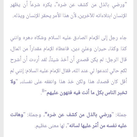
"ورضي بالذل من كشف عن ضره"، يكره شرعاً أن يظهر
الإنسان ابتلاءاته للآخرين، لأن هذا الأمر يحقر الإنسان ويذله.
جاء رجل إلى الإمام الصادق عليه السلام وشكاه دهره وانني
كذا وكذا، حيران وعليّ دين، فاعطاه الإمام مقداراً من المال،
قال الرجل: لم يكن قصدي أن آخذ شيئاً، لقد أردت أن أشرح
لكم حالي لتدعوا لي عند الله، فقال الإمام عليه السلام: إنني لم
أقل كان قصدك هذا ولكن خذ هذا وانفقه على نفسك، "
ولا
8
تخبر الناس بكل ما أنت فيه فتهون عليهم
"
.
جملة: "
ورضي بالذل من كشف عن ضره"
، وجملة: "
وهانت
عليه نفسه من أمّر عليها لسانه
"، لها معنى عظيم.