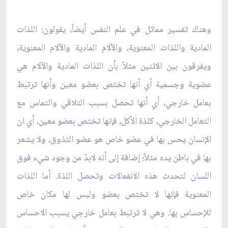
وهناك تفسير مماثل في علم النفس أيضاً، يقولون: اللذات
المادية واللذات المعنوية، والآلام المادية والآلام المعنوية،
ويفرقون بين الاثنين مثلاً بأن اللذات المادية والآلام هي
عضوية وجسمية أي أنها تختص بعضو معين وأنها ترتبط
بعامل خارجي، أي أنها تحصل بسبب التلاقي والتماس مع
التعامل الخارجي، كلذة الأكل، فإنها تختص بعضو معين، أي ان
الإنسان يحس بها في عضو خاص هو عضو التذوق، ولا يشعر
بها في باطن يده مثلاً؛ إضافة إلى أنه لابدّ من وجود شيء فوق
اللسان لتحدث هذه الانفعالات وتحصل اللذة. أما اللذات
المعنوية فإنها لا تختص بعضو وليس لها مكان خاص
للإحساس بها. وهي لا ترتبط بعامل خارجي يسبب الاحساس