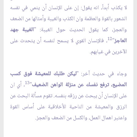
لا يكذب أبداً، انه يقول: إن على الإنسان أن ينمي في نفسه
الشعور بالقوة والعظمة وان الكذب والغيبة وأمثالها من الضعف
والعجز، كما يقول الحديث حول الغيبة: "
الغيبة جهد
12
العاجز
"
، فالإنسان القوي لا يسمح لنفسه أن يتحدث على
الآخرين في غيابهم.
وجاء في حديث آخر: "
ليكن طلبك للمعيشة فوق كسب
13
المضيع، ترفع نفسك عن منزلة الواهن الضعيف
"
، أي ان
على الإنسان أن يبحث عن رزقه بنفسه. تقوم مسألة البحث عن
الرزق والمعيشة من الناحية الأخلاقية على أساس القوة
واعتبر اهمال العمل، والكسل من الضعف والعجز.