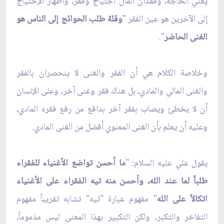
يعني الحاجة، وفقدان المال احتياج وفقر، واظهار الإحتياج
إلى الآخرين هو عين الفقر "
وقلة طلب الحوائج إلى الناس هو
الغنى الحاضر
".
وخلاصة الكلام هي أن الفقر والغنى لا ينحصران بالفقر
والغنى المالي والمادي، بل هناك فقر وغنى آخر، وعلى الإنسان
أن لا يخطئ ويصاب بفقر آخر بدافع من رفع فقره المادي،
وعليه أن يعلم بأن الغنى المعنوي أفضل من الغنى المادي.
يقول علي عليه السلام: "
ما أحسن تواضع الأغنياء للفقراء
طلباً لما عند الله، وأحسن منه تيه الفقراء على الأغنياء
اتكالاً على الله
" مفهوم عبارة "تيه" تشابه تقريباً مفهوم
التفاخر والتكبر، ولكن التكبير بهذا المعنى ليس مذموماً،