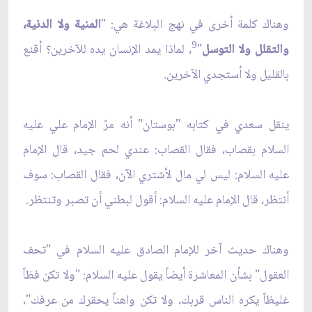
وهناك كلمة أخرى في نهج البلاغة هي: "
المنية ولا الدنية،
9
والتقلل ولا التوسل
"
، لماذا يمد الإنسان يده للآخرين؟ أقنع
بالقليل ولا أستجدي الآخرين.
ينقل سعدي في كتابه "بوستان" أنه مرّ الإمام علي عليه
السلام بقصاب، فقال القصاب: عندي لحم جيد، قال الإمام
عليه السلام: ليس لي مال لأشتري الآن، فقال القصاب: سوف
أنتظر، قال الإمام عليه السلام: أقول لبطني أن تصبر وتنتظر.
وهناك حديث آخر للإمام الصادق عليه السلام في "تحف
العقول" بشأن المعاشرة أيضاً يقول عليه السلام: "ولا تكن فظاً
غليظاً يكره الناس قربك، ولا تكن واهناً يحقرك من عرفك"،