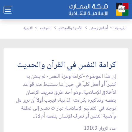
الرئيسية
أخلاق وسنن
الأسرة والمجتمع
المجتمع
التربية
كرامة النفس في القرآن والحديث
إن هذا الموضوع -كرامة وعزة النفس- لم يعتنَ به
كثيراً أو أهمل كلياً في حين إننا نستنبط منه قواعد
الأخلاق الإسلامية، وهو أحد طرق تعريف الإنسان
بنفسه وتذكيره بكرامته الذاتية، فيجب أولاً أن نرى هل
توجد في التعاليم الإسلامية عبارات تشير إلى عظمة
وأهمية النفس أو تعرف الإنسان بنفسه أم لا؟..
عدد الزوار: 13163