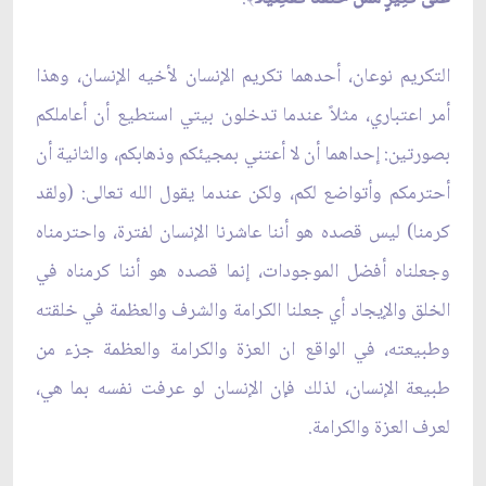
التكريم نوعان، أحدهما تكريم الإنسان لأخيه الإنسان، وهذا
أمر اعتباري، مثلاً عندما تدخلون بيتي استطيع أن أعاملكم
بصورتين: إحداهما أن لا أعتني بمجيئكم وذهابكم، والثانية أن
أحترمكم وأتواضع لكم، ولكن عندما يقول الله تعالى: (ولقد
كرمنا) ليس قصده هو أننا عاشرنا الإنسان لفترة، واحترمناه
وجعلناه أفضل الموجودات، إنما قصده هو أننا كرمناه في
الخلق والإيجاد أي جعلنا الكرامة والشرف والعظمة في خلقته
وطبيعته، في الواقع ان العزة والكرامة والعظمة جزء من
طبيعة الإنسان، لذلك فإن الإنسان لو عرفت نفسه بما هي،
لعرف العزة والكرامة.