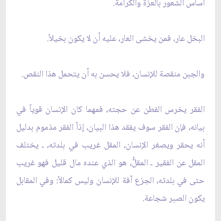
أساس الشعور بالعزة والكرامة.
البخل عار، فمن يخشى العار، عليه أن لا يكون بخيلاً.
والجبن منقصة للإنسان، فلا يحسن به أن يتحمل هذا النقص.
الفقر يخرس الفطن عن حجته، فمهما كان الإنسان قوياً في
بيانه، فإن الفقر سوف يفقد هذا البيان، إذاً الفقر مذموم بدليل
أنه يحقر ويصغر الإنسان، المقل غريب في بلدته، ـ يختلف
المقل عن الفقير ـ المقلُّ، هو الذي عنده مال قليل فهو غريب
حتى في بلدته، الجزع آفة للإنسان وليس كمالاً: وفي المقابل
يكون الصبر شجاعة.