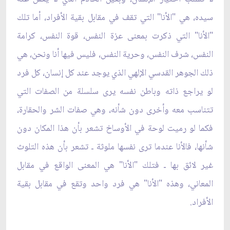
سيده، هي "الأنا" التي تقف في مقابل بقية الأفراد، أما تلك
"الأنا" التي ذكرت بمعنى عزة النفس، قوة النفس، كرامة
النفس، شرف النفس، وحرية النفس، فليس فيها أنا ونحن، هي
ذلك الجوهر القدسي الإلهي الذي يوجد عند كل إنسان، كل فرد
لو يراجع ذاته وباطن نفسه يرى سلسلة من الصفات التي
تتناسب معه وأخرى دون شأنه، وهي صفات الشر والحقارة،
فكما لو رميت لوحة في الأوساخ تشعر بأن هذا المكان دون
شأنها، فالأنا عندما ترى نفسها ملوثة ـ تشعر بأن هذه التلوث
غير لائق بها ـ فتلك "الأنا" هي المعنى الواقع في مقابل
المعاني، وهذه "الأنا" هي فرد واحد وتقع في مقابل بقية
الأفراد.