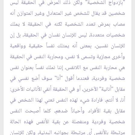
"بازدواج الشخصية" ولكن ذلك المرض في الحقيقة ليس
شخصين قد يقال للشخص غير المتعادل وغير المتوازن أنه
مصاب بمرض تعدد الشخصية لكنه في الحقيقة لا يملك
شخصيات متعددة، ليس للإنسان نفسان في الحقيقة، بل إن
للإنسان نفسين، بمعنى أنه يمتلك نفساً حقيقية وواقعية
وأخرى مجازية وتسمى لا نفس، ومحاربة النفس في الحقيقة
هي محاربة النفس مع اللانفس، إننا نملك نفساً بعنوان نفس
شخصية وفردية، فعندما أقول "أنا" سوف أضع نفسي في
مقابل "أنانية" الآخرين، أو في الحقيقة أنفي الأنانيات الأخرى:
أنا، لا أنتم، فارادة شيء لهذه النفس تعني لهذا الشخص في
مقابل بقية الأفراد وأحياناً ضدهم، كلما أصبحت النفس
شخصية وفردية ومنفصلة عن بقية الأنفس فهذه الحالة
مرتبطة بالأنفس أي مرتبطة بجوانبه البدنية، ولكن للإنسان