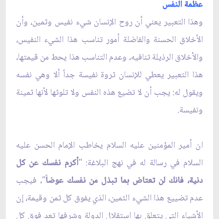
عظمة النفس
وهذا التعبير يعني أن روح الإنسان شيء نفيس وثمين، وأن
الأخلاق الحسنة والفاضلة أمور تناسب هذا الشيء النفيس،
والأخلاق الرذيلة تنافيه، وعدم التناسب هذا يحط من قيمتها،
هذا التعبير يعطي للإنسان ثروة نفيسة جداً ألا وهي نفسه
ويقول له: يجب أن لا تضيع هذه النفس ولا تلوثها لأنها ثمينة
ونفيسة.
ان أمير المؤمنين عليه السلام يخاطب الإمام الحسن عليه
السلام في رسالة له في نهج البلاغة: "
أكرم نفسك عن كل
دنية، فانك لن تعتاض بما تبذل من نفسك عوضا
ً"، فيجب
عدم تضييع هذا الشيء الثمين، الذي يفوق كل ثمن وقيمة، إن
الأشياء التي يتعلق بها استقلال الدولة وشرفها تعد فوق كل