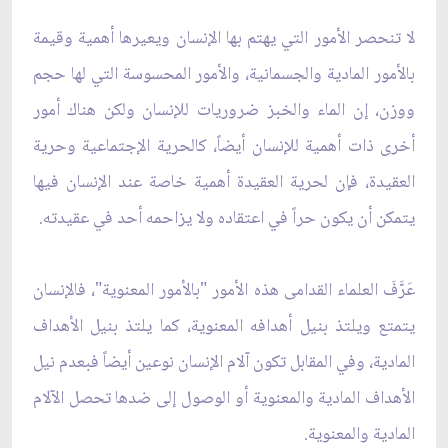
لا تنحصر الأمور التي يهتم بها الإنسان ويعيرها أهمية وقيمة
بالأمور المادية والجسمانية، والأمور المحسوسة التي لها حجم
ووزن، إن الماء والخبز ضروريات للإنسان ولكن هناك أمور
أخرى ذات أهمية للإنسان أيضاً، كالحرية الإجتماعية وحرية
العقيدة، فإن لحرية العقيدة أهمية خاصة عند الإنسان فيها
يتمكن أن يكون حراً في اعتقاده ولا يزاحمه أحد في عقيدته.
عَرَّفَ العلماء القدامى هذه الأمور "بالأمور المعنوية"، فالإنسان
يتمتع ويلتذ بنيل أهدافه المعنوية، كما يلتذ بنيل الأهداف
المادية، وفي المقابل تكون آلام الإنسان نوعين أيضاً فبعدم نيل
الأهداف المادية والمعنوية أو الوصول إلى ضدها تحصل الآلام
المادية والمعنوية.