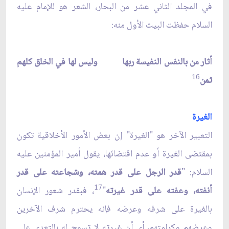
في المجلد الثاني عشر من البحار، الشعر هو للإمام عليه
السلام حفظت البيت الأول منه:
أثار من بالنفس النفيسة ربها وليس لها في الخلق كلهم
16
ثمن
الغيرة
التعبير الآخر هو "الغيرة" إن بعض الأمور الأخلاقية تكون
بمقتضى الغيرة أو عدم اقتضائها، يقول أمير المؤمنين عليه
السلام: "
قدر الرجل على قدر همته، وشجاعته على قدر
17
أنفته، وعفته على قدر غيرته
"
، فبقدر شعور الإنسان
بالغيرة على شرفه وعرضه فإنه يحترم شرف الآخرين
وعرضهم وكرامتهم، أي أن غيرته لا تسمح له بالتعدي على