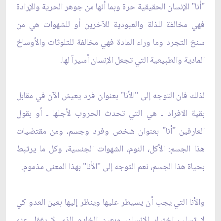
"أنا" الإنسان الحقيقية حرة وبما أنها من جوهر الحرية والإرادة
فهي مخالفة للذلة والعبودية للآخرين أو للشهوات هي من
سنخ التجرد وما وراء المادة فهي مخالفة للتلوثات والأوساخ
المادية والطبيعية التي تجعل الإنسان أسيراً لها.
لذلك فان التوجه إلى "الأنا" بعنوان فرد يعيش الآن في مقابل
بقية الافراد ـ هي التي تحدث الحروب لأجلها ـ أو بقول
العارفين "أنا" بعنوان شخص وفرد وجسم، ومن مقتضيات
هذا الجسم: الأكل، النوم، الشهوات الجنسية، وكل ما يرتبط
بحياة هذا الجسم، نعم التوجه إلى "الأنا" بهذا المعنى مذموم.
والأنا التي يجب أن يسيطر عليها وينظر إليها بعين العدو كي
لا تسلب اختيار الإنسان، وبعين الخادم الذي لا يغفل عنه