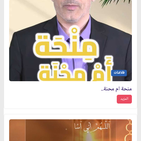
فلاشات
منحة ام محنة..
المزيد