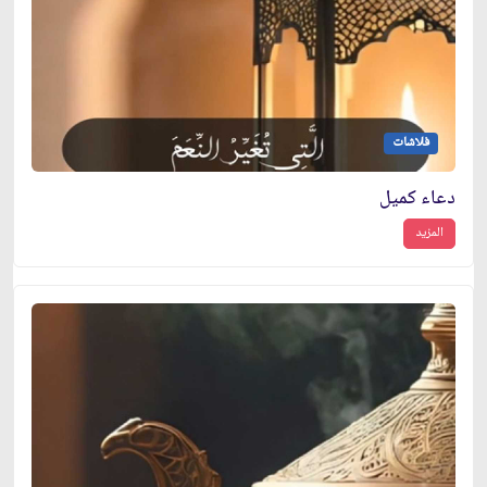
فلاشات
دعاء كميل
المزيد