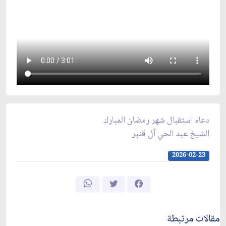
دعاء استقبال شهر رمضان المبارك
الشيخ عبد الحي آل قنبر
2026-02-23
مقالات مرتبطة