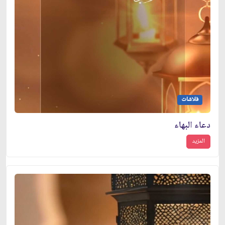
فلاشات
دعاء البهاء
المزيد