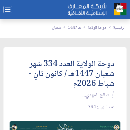
الرئيسية
دوحة الولاية
1447 هـ
شعبان
دوحة الولاية العدد 334 شهر
شعبان 1447هـ / كانون ثانٍ -
شباط 2026م
أبا صالح المهدي...
عدد الزوار: 764