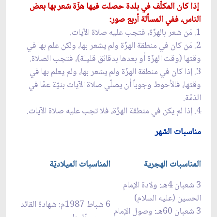
إذا كان المكلّف في بلدة حصلت فيها هزّة شعر بها بعض
الناس، ففي المسألة أربع صور:
1. مَن شعر بالهزّة، فتجب عليه صلاة الآيات.
2. مَن كان في منطقة الهزّة ولم يشعر بها، ولكن علم بها في
وقتها (وقت الهزّة أو بعدها بدقائق قليلة)، فتجب الصلاة.
3. إذا كان في منطقة الهزّة ولم يشعر بها، ولم يعلم بها في
وقتها، فالأحوط وجوباً أن يصلّي صلاة الآيات بنيّة عمّا في
الذمّة.
4. إذا لم يكن في منطقة الهزّة، فلا تجب عليه صلاة الآيات.
مناسبات الشهر
المناسبات الهجرية
المناسبات الميلاديّة
3 شعبان 4هـ: ولادة الإمام
الحسين (عليه السلام)
6 شباط 1987م: شهادة القائد
3 شعبان 60هـ: وصول الإمام