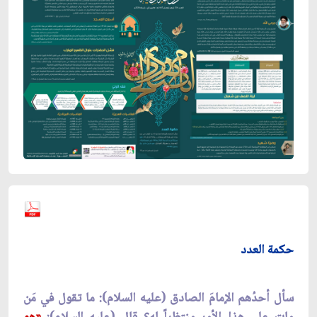
حكمة العدد
سأل أحدُهم الإمامَ الصادق (عليه السلام): ما تقول في مَن