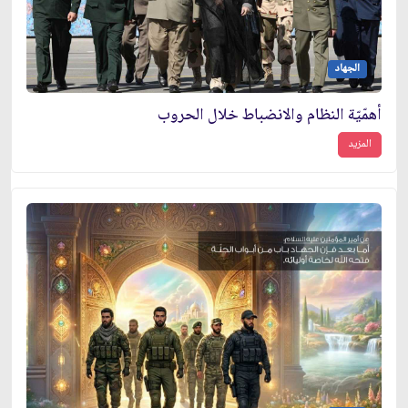
الجهاد
أهمّيّة النظام والانضباط خلال الحروب
المزيد