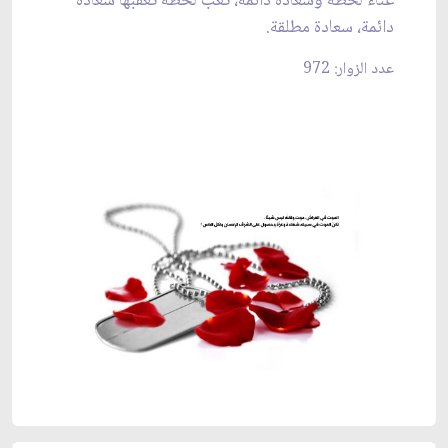
عناء لحظة وسعادة دائمة، تعب لحظة تعقبها سعادة
دائمة، سعادة مطلقة.
عدد الزوار: 972