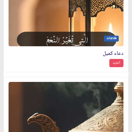
فلاشات
دعاء كميل
المزيد