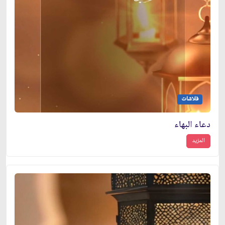
فلاشات
دعاء البهاء
المزيد