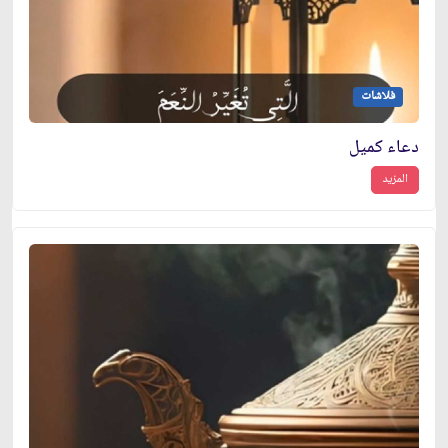
فلاشات
دعاء كميل
المزيد