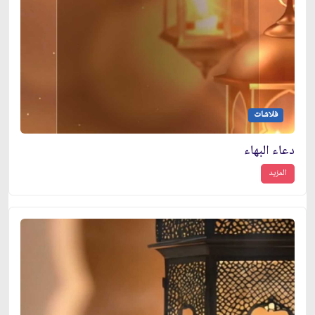
فلاشات
دعاء البهاء
المزيد