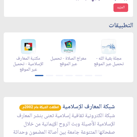
المزيد
التطبيقات
ن -
زاد شهر رمضان -
زاد شهر رمضان -
مجلة بقية الله -
م
ap
appstore
تحميل عبر الموقع
تحميل عبر الموقع
شبكة المعارف الإسلامية
انطلقت الشبكة عام 2002م.
شبكة الكترونية ثقافية إسلامية تعنى بنشر المعارف
الإسلامية الأصيلة وبث الروح الإيمانية من خلال
صفحاتها المتنوعة جامعة بين أصالة المضمون وحداثة