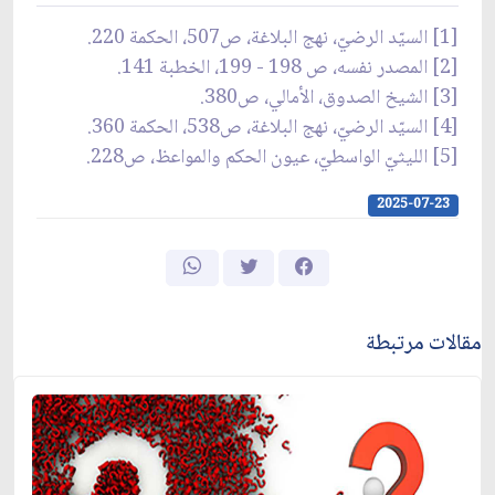
[1] السيّد الرضيّ، نهج البلاغة، ص507، الحكمة 220.
[2] المصدر نفسه، ص 198 - 199، الخطبة 141.
[3] الشيخ الصدوق، الأمالي، ص380.
[4] السيّد الرضيّ، نهج البلاغة، ص538، الحكمة 360.
[5] الليثيّ الواسطيّ، عيون الحكم والمواعظ، ص228.
2025-07-23
مقالات مرتبطة