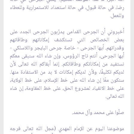
رضا، في حالة قبول، في حالة استعداد للاستمرارية وللعطاء
وللعمل.
أخبروني أن الجرحى القدامى يدرّبون الجرحى الجدد على
بعض الخصائص التي تستكشف إمكاناتهم وطاقاتهم
وقدراتهم. أيها الجرحى - خاصة جرحى البايجر واللاسلكي -
أيها الجرحى، أنتم تاج الرؤوس، وإن شاء الله سنبقى معكم
نستفيد من إمكاناتكم وطاقاتكم. إنما أبقاكم الله تعالى لأن
لديكم تكليفًا، ولأن لديكم إمكانات لا بد من الاستفادة منها.
سنكون معًا إن شاء الله على خط الإسلام، على خط الولاية،
على خط الانقياد لمشروع الحق، على خط المقاومة، إن شاء
الله تعالى.
صلّوا على محمد وآل محمد.
موضوعنا اليوم عن الإمام المهدي (عجل الله تعالى فرجه