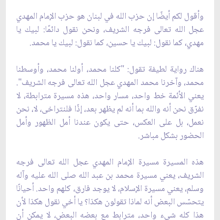
وأقول لكم أيضًا إن حزب الله في لبنان هو حزب الإمام المهدي
عجل الله تعالى فرجه الشريف، ونحن نقول دائمًا: لبيك يا
مهدي، كما نقول: لبيك يا حسين، كما نقول: لبيك يا محمد.
هناك رواية لطيفة تقول: "كلنا محمد، أولنا محمد، وأوسطنا
محمد، وآخرنا محمد المهدي عجل الله تعالى فرجه الشريف".
يعني الأئمة خط واحد، مسار واحد، هذه مسيرة مترابطة، لا
نفرّق نحن أنه والله بما أنه لم يظهر بعد، إذًا فلنتراخى، لا، نحن
نعمل، بل على العكس، حتى يكون عندنا أمل الظهور وأمل
الحضور بشكل مباشر.
هذه المسيرة مسيرة الإمام المهدي عجل الله تعالى فرجه
الشريف، يعني مسيرة محمد بن عبد الله صلى الله عليه وآله
وسلم، يعني مسيرة الإسلام، لا يوجد فارق، كلهم واحد. أحيانًا
يتحسّس البعض أنه لماذا تقولون هكذا؟ يا أخي نقول هكذا لأن
هذا كله شيء واحد، مترابط مع بعضه البعض، لا يمكن أن