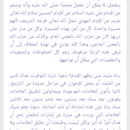
ينفصل، لا يمكن أن نفصل محمدًا صلى الله عليه وآله وسلم،
عن الإمام علي عليه السلام، عن الإمام الحسين سلام الله تعالى
عليه، عن الإمام المهدي عجل الله تعالى فرجه الشريف، كلهم
مسيرة واحدة، كل من آمن بهذه المسيرة، وكل من سار على
دربها، كان من حزب الله بالمعنى العام، وكذلك من حزب الله
بالمعنى الخاص، وهذا كله يؤدي في نهاية المطاف إلى أن
تبقى هذه الراية مرفوعة، رغم كل الضغوطات والصعوبات
والتعقيدات التي يمكن أن نواجهها.
بناءً عليه، متى يظهر الإمام؟ دعونا نترك التوقيت، هناك كثير
من العلماء أو بعض الإخوان في مراحل عديدة من التاريخ،
كانوا يأتون للعلامات الموجودة ويحاولون تطبيق العلامات،
يقولون: بعد سنة، بعد سنتين، بعد عشر سنين، بعد ثلاثين
سنة، بناءً على هذه الحادثة أو تلك الحادثة. دعونا نعلم شيئًا،
العلامات التي وردت هي عبارة عن إشارات لنطمئن نحن أن
هناك أمرًا له أثر، ولكن ليست وظيفتنا أن نطبّق العلامات، ولا