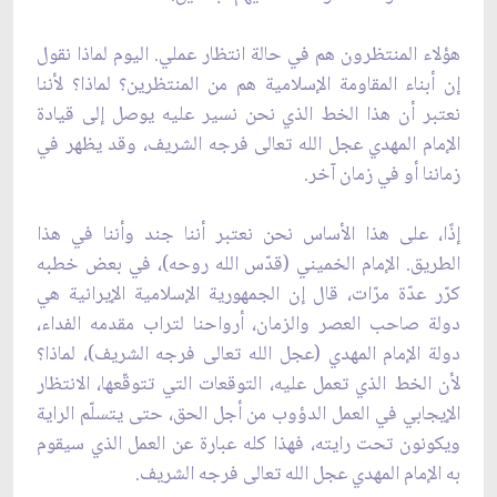
هؤلاء المنتظرون هم في حالة انتظار عملي. اليوم لماذا نقول
إن أبناء المقاومة الإسلامية هم من المنتظرين؟ لماذا؟ لأننا
نعتبر أن هذا الخط الذي نحن نسير عليه يوصل إلى قيادة
الإمام المهدي عجل الله تعالى فرجه الشريف، وقد يظهر في
زماننا أو في زمان آخر.
إذًا، على هذا الأساس نحن نعتبر أننا جند وأننا في هذا
الطريق. الإمام الخميني (قدّس الله روحه)، في بعض خطبه
كرّر عدّة مرّات، قال إن الجمهورية الإسلامية الإيرانية هي
دولة صاحب العصر والزمان، أرواحنا لتراب مقدمه الفداء،
دولة الإمام المهدي (عجل الله تعالى فرجه الشريف)، لماذا؟
لأن الخط الذي تعمل عليه، التوقعات التي تتوقّعها، الانتظار
الإيجابي في العمل الدؤوب من أجل الحق، حتى يتسلّم الراية
ويكونون تحت رايته، فهذا كله عبارة عن العمل الذي سيقوم
به الإمام المهدي عجل الله تعالى فرجه الشريف.