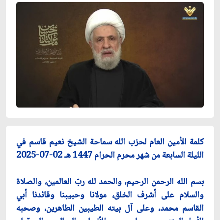
كلمة الأمين العام لحزب الله سماحة الشيخ نعيم قاسم في
الليلة السابعة من شهر محرم الحرام 1447 هـ 02-07-2025
بسم الله الرحمن الرحيم، والحمد لله ربّ العالمين، والصلاة
والسلام على أشرف الخلق، مولانا وحبيبنا وقائدنا أبي
القاسم محمد، وعلى آل بيته الطيبين الطاهرين، وصحبه