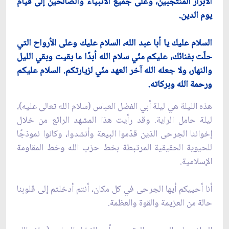
الأبرار المنتجبين، وعلى جميع الأنبياء والصالحين إلى قيام
يوم الدين.
السلام عليك يا أبا عبد الله، السلام عليك وعلى الأرواح التي
حلّت بفنائك، عليكم منّي سلام الله أبدًا ما بقيت وبقي الليل
والنهار، ولا جعله الله آخر العهد منّي لزيارتكم. السلام عليكم
ورحمة الله وبركاته.
هذه الليلة هي ليلة أبي الفضل العباس (سلام الله تعالى عليه)،
ليلة حامل الراية. وقد رأيت هذا المشهد الرائع من خلال
إخواننا الجرحى الذين قدّموا البيعة وأنشدوا، وكانوا نموذجًا
للحيوية الحقيقية المرتبطة بخط حزب الله وخط المقاومة
الإسلامية.
أنا أحييكم أيها الجرحى في كل مكان، أنتم أدخلتم إلى قلوبنا
حالة من العزيمة والقوة والعظمة.