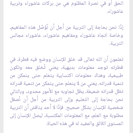
الحق أو في نصرة المظلوم هي من بركات عاشوراء وتربية
عاشوراء.
إذًا نحن بحاجة إلى التربية من أجل أن نُؤصّل هذه المفاهيم،
وخاصة اتجاه عاشوراء ومفاهيم عاشوراء، عاشوراء مجالس
التربية.
تعلمون أن الله تعالى قد خلق الإنسان ووضع فيه فطرة، في
فطرته توجد معلومات بديهية، يعني تُخلق معه وتكون
طبيعية، وهناك معلومات اكتسابية يتعلم حتى يتمكن من
تنمية قدراته. يعني من لا يتعلم حتى يتمكن من تنمية قدراته
تظل قدراته ضعيفة، يظل تجاوبه مع الأمور محدود، وبالتالي
نحن بحاجة إلى التعليم وإلى التربية من أجل أن نُصقل
شخصية الإنسان بشكل صحيح. فإذًا لا أحد يناقش أن التربية
مطلوبة مع العلم، مع المعلومات المكتسبة، ليصل الإنسان إلى
المستوى اللائق والمفيد له في هذه الحياة.