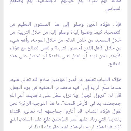
مكانة، لهم قدرة، لهم حياتهم الاجتماعية، لهم وضعهم
السياسي.
فإذًا، هؤلاء الذين وصلوا إلى هذا المستوى العظيم من
التضحية، كيف وصلوا إليه؟ وصلوا إليه من خلال التربية، من
خلال المسجد، من خلال العالم، من خلال الموجه، وأهم شيء
من خلال الأهل الذين أحسنوا التربية والعمل الصالح مع هؤلاء
الأولاد. نحن نريد أن نعمل على قاعدة أن نحصل على هذه
النتائج.
هؤلاء الشباب تعلموا من أمير المؤمنين سلام الله تعالى عليه،
عندما سلّم الراية إلى أخيه محمد بن الحنفية في يوم الجمل،
قال له: "تزول الجبال ولا تزل، عضّ على ناجذيك، أعرِ الله
جمجمتك، تِدْ في الأرض قدمك". ما هذا التوجيه الرائع؟ نحن
نقول هؤلاء الشباب قد أعاروا جماجمهم لله تعالى، اقتداءً
بالتربية التي ربانا عليها أمير المؤمنين عليٌّ عليه السلام، الذي
ثبّت فينا هذه الروحية، هذه الشجاعة، هذه العظمة.