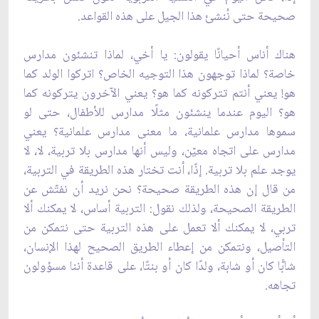
صحيحة حتى نُنشئ هذا الجيل على هذه القواعد.
هناك أناس أحيانًا يقولون: يا أخي، لماذا تنشئون مدارس
خاصة؟ لماذا توجهون هذا التوجيه الخاص؟ اتركوا الولد كما
هو! يعني أنتم تتركونه كما هو؟ يعني الآخرون يتركونه كما
هو؟ اليوم عندما ينشئون مثلًا مدارس للأطفال، حتى لو
سموها مدارس علمانية، ما معنى مدارس علمانية؟ يعني
مدارس على اتجاه معيّن، وليس أنها مدارس بلا تربية، لا، لا
يوجد علم بلا تربية. إذًا، أنت تختار هذه الطريقة في التربية،
من قال إن هذه الطريقة صحيحة؟ نحن نريد أن نفتّش عن
الطريقة الصحيحة، ولذلك نقول: التربية أساس، لا يمكنك ألا
تربي، لا يمكنك ألا تعمل على هذه التربية حتى نتمكن من
التأصيل، ونتمكن من إعطاء الطريق الصحيح لهذا الإنسان،
شابًّا كان أو شابة، ولدًا كان أو بنتًا، على قاعدة أننا مسؤولون
تجاهه.