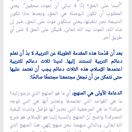
"ألسنا على الحق؟ إذًا لا نبالي أن نموت محقين". يعني
المطلوب أن تكون البوصلة هي الحق، وبعدها ماذا تكون
النتيجة نحن نتقبلها، يعني ستكون موت على الحق، خير إن
شاء الله، الموت بيد الله تعالى، فليكن على الحق لا على أي
طريق آخر.
بعد أن قدّمنا هذه المقدمة الطويلة عن التربية، لا بدّ أن نعلم
دعائم التربية لنستند إليها. لدينا ثلاث دعائم للتربية
اعتمدها الإسلام، هذه الثلاث دعائم يجب أن نعتمد عليها
حتى نتمكن من أن نجعل مجتمعنا مجتمعًا صالحًا:
الدعامة الأولى هي المنهج،
أي ما هو المنهج الذي نرجع إليه؟
ما هي القواعد التي نعتمدها ونعتبر أنها هي التي توجه
حياتنا؟ ما هي المرجعية التي نعتبر أنها تؤصّل وتثبت كيفية
التصرف؟ واضح أنّ المنهج بالنسبة إلينا هو الإسلام، هو شرع
الله تعالى، وبالتالي منهجنا نحن منهج إلهي، هذا المنهج الذي