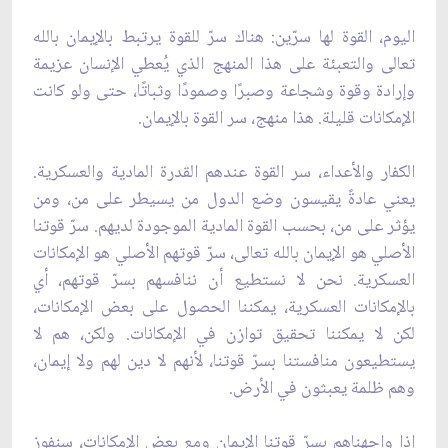
اليوم، القوة لها سرّين: هناك سرّ للقوة يرتبط بالإيمان بالله
تعالى والتعبئة على هذا المنهج الذي يُعطي الإنسان عزيمة
وإرادة وقوة وشجاعة وصبرًا وصمودًا وثباتًا، حتى ولو كانت
الإمكانات قليلة. هذا منهج، سر القوة بالإيمان.
الكفار والأعداء، سر القوة عندهم القدرة المادية والعسكرية.
يعني عادةً يقيسون وضع الدول من يسيطر على من، ومن
يؤثر على من، بحسب القوة المادية الموجودة لديهم. سرّ قوتنا
الأصلي هو الإيمان بالله تعالى، سرّ قوتهم الأصلي هو الإمكانات
العسكرية. نحن لا نستطيع أن ننافسهم بسرّ قوتهم، أي
بالإمكانات العسكرية، يمكننا الحصول على بعض الإمكانات،
لكن لا يمكننا تحقيق توازن في الإمكانات. ولكن، هم لا
يستطيعون منافستنا بسرّ قوتنا، لأنهم لا دين لهم ولا إيمان،
وهم ظلمة يعبثون في الأرض.
إذا واجهناهم بسرّ قوتنا الإيمان ومع بعض الإمكانات، سنفوز