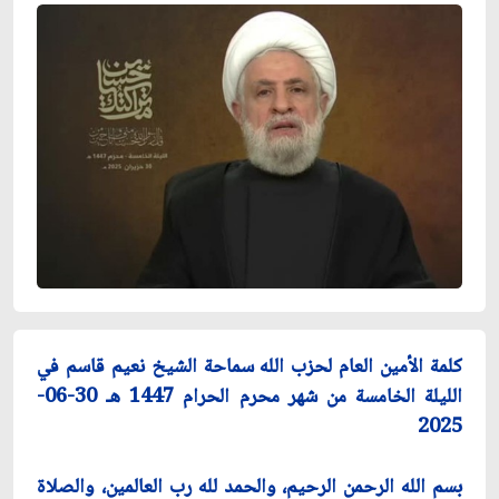
كلمة الأمين العام لحزب الله سماحة الشيخ نعيم قاسم في
الليلة الخامسة من شهر ‏محرم الحرام 1447 هـ 30-06-
2025
بسم الله الرحمن الرحيم، والحمد لله رب العالمين، والصلاة