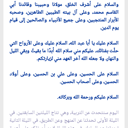
والسلام على أشرف الخلق، مولانا وحبيبنا وقائدنا أبي
القاسم محمد، وعلى آل بيته الطيبين الطاهرين، وصحبه
الأبرار المنتجبين، وعلى جميع الأنبياء والصالحين إلى قيام
يوم الدين.
السلام عليك يا أبا عبد الله، السلام عليك وعلى الأرواح التي
حلّت بفنائك، عليكم مني سلام الله أبدًا ما بقيتُ وبقي الليل
والنهار، ولا جعله الله آخر العهد مني لزيارتكم.
السلام على الحسين، وعلى علي بن الحسين، وعلى أولاد
الحسين، وعلى أصحاب الحسين.
السلام عليكم ورحمة الله وبركاته.
اليوم سنتحدث عن التربية، وهي نتاج الليلتين السابقتين. في
الليلة الأولى تحدثنا عن المنهج وعن الطريق، في الليلة الثانية