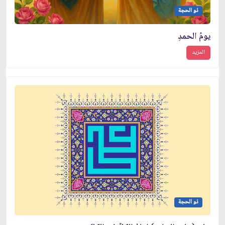
ذو الحجة
يومُ الحمدِ
المزيد
ذو الحجة