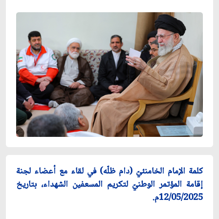
كلمة الإمام الخامنئيّ (دام ظلّه) في لقاء مع أعضاء لجنة
إقامة المؤتمر الوطنيّ لتكريم المسعفين الشهداء، بتاريخ
12/05/2025م.