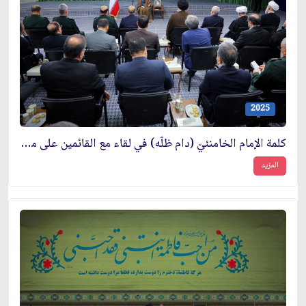
2025
كلمة الإمام الخامنئيّ (دام ظلّه) في لقاء مع القائمين على مؤتمر تكريم شهداء محافظة ألبرز
المزيد