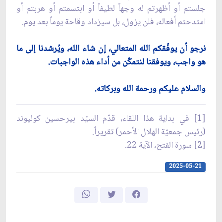
جلستم أو أظهرتم له وجهاً لطيفاً أو ابتسمتم أو هربتم أو
امتدحتم أفعاله، فلن يزول، بل سيزداد وقاحة يوماً بعد يوم.
نرجو أن يوفّقكم الله المتعالي، إن شاء الله، ويُرشدنا إلى ما
هو واجب، ويوفقنا لنتمكّن من أداء هذه الواجبات.
والسلام عليكم ورحمة الله وبركاته.
[1] في بداية هذا اللقاء، قدّم السيّد بيرحسين كوليوند
(رئيس جمعيّة الهلال الأحمر) تقريراً.
[2] سورة الفتح، الآية 22.
2025-05-21