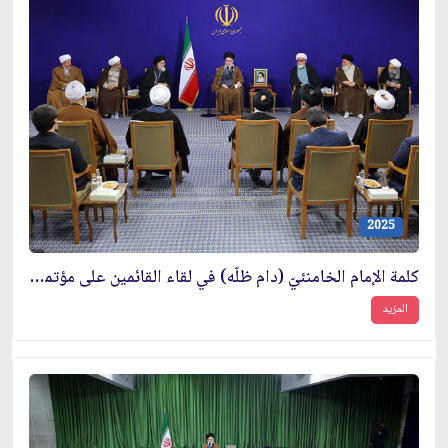
2025
كلمة الإمام الخامنئيّ (دام ظلّه) في لقاء القائمين على مؤتمر إحياء ذكرى آية الله السيّد محمّد هادي الميلاني
المزيد