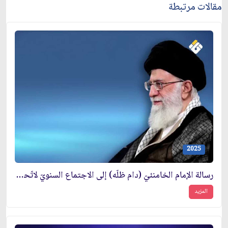
مقالات مرتبطة
2025
رسالة الإمام الخامنئيّ (دام ظلّه) إلى الاجتماع السنويّ لاتّحاد المنتديات الطلّابيّة الإسلاميّة في أوروبّا
المزيد