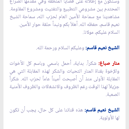
وسنكون مع إطلالة على قضايا المنطقة وفي مقدمها الصراع
المحتدم بين مشروعي التطبيع والتفتيت ومشروع المقاومة.
مشاهدينا مع سماحة الأمين العام لحزب الله، سماحة الشيخ
نعيم قاسم، حفظه الله. أهلاً بكم ونبدأ حلقة حوار الأمين.
السلام عليكم، مولانا.
الشيخ نعيم قاسم:
وعليكم السلام ورحمة الله.
منار صباغ:
شكراً. بداية، أحمل باسمي وباسم كل الأخوات
والإخوة بقناة المنار التحيات والشكر لهذه المقابلة التي هي
المقابلة الأولى منذ أن أصبحت أميناً عاماً لحزب الله. شكراً
جزيلاً لهذا الوقت رغم الظروف والانشغالات والظروف الأمنية
الصعبة.
الشيخ نعيم قاسم:
هذه قناتنا على كل حال، يجب أن تكون
لها الأولوية.