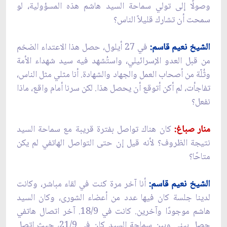
وصولًا إلى تولي سماحة السيد هاشم هذه المسؤولية، لو
سمحت أن تشارك قليلاً الناس؟
الشيخ نعيم قاسم:
في 27 أيلول، حصل هذا الاعتداء الضخم
من قبل العدو الإسرائيلي، واستُشهد فيه سيد شهداء الأمة
وثُلّة من أصحاب العمل والجهاد والشهادة. أنا مثلي مثل الناس،
تفاجأت، لم أكن أتوقع أن يحصل هذا. لكن سرنا أمام واقع، ماذا
نفعل؟
منار صباغ:
كان هناك تواصل بفترة قريبة مع سماحة السيد
نتيجة الظروف؟ لأنه قيل إن حتى التواصل الهاتفي لم يكن
متاحًا؟
الشيخ نعيم قاسم:
أنا آخر مرة كنت في لقاء مباشر، وكانت
لدينا جلسة كان فيها عدد من أعضاء الشورى، وكان السيد
هاشم موجودًا وآخرين. كانت في 18/9. آخر اتصال هاتفي
حصل بيني وبين سماحة السيد كان في 21/9، حيث اتصل