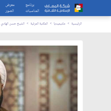
برنامج
معرض
المناسبات
الصور
الرئيسية
ملتيميديا
المكتبة المرئية
الشيخ حسن الهادي