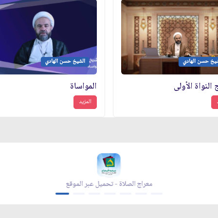
شيخ حسن الهادي
الشيخ حسن الهادي
 النواة الأولى
المواساة
المزيد
معراج الصلاة - تحميل عبر الموقع