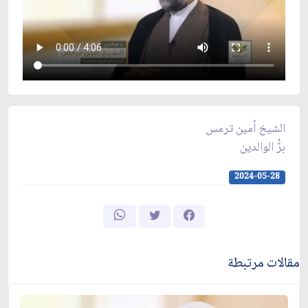
الشيخ أمين ترمس
برُّ الوالدين
2024-05-28
مقالات مرتبطة