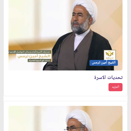
الشيخ أمين ترمس
تحديات الاسرة
المزيد