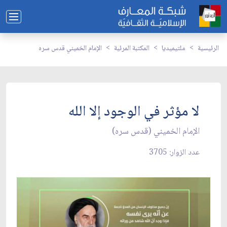
الرئيسية
ملتيميديا
المكتبة المرئية
الإمام الخميني قدس سره
لا مؤثر في الوجود إلا الله
الإمام الخميني (قدس سره)
عدد الزوار: 3705