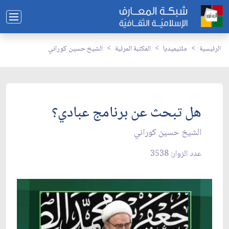
الرئيسية
ملتيميديا
المكتبة المرئية
الشيخ حسين كوراني
هل تبحث عن برنامج عبادي؟
الشيخ حسين كوراني
عدد الزوار: 3538