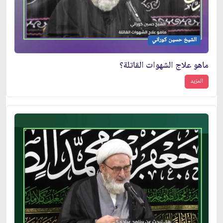
الشيخ حسين كوراني
ماهو علاج الشهوات القاتلة؟
المزيد