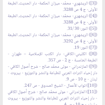
([3]) الريشهري- محمّد- ميزان الحكمة- دار الحديث، الطبعة
الأولى- ج 4 ص 3288.
([4]) الريشهري- محمّد- ميزان الحكمة- دار الحديث، الطبعة
الأولى- ج 4 ص 3288.
([5]) النور: 30 /31.
([6]) الريشهري- محمّد- ميزان الحكمة- دار الحديث، الطبعة
الأولى- ج 4 ص 3292.
([7]) النور: 19.
([8]) الكليني-الكافي- دار الكتب الإسلامية – طهران -
الطبعة الخامسة - ج 2 - ص 357.
([9]) المازندراني - مولى محمّد صالح - شرح أصول الكافي -
دار إحياء التراث العربي للطباعة والنشر والتوزيع - بيروت -
لبنان - ج 10 - ص 9.
([10]) ثواب الأعمال - الشيخ الصدوق - ص 247.
([11]) المازندراني - مولى محمّد صالح - شرح أصول الكافي
- دار إحياء التراث العربي للطباعة والنشر والتوزيع - بيروت
- لبنان - ج 10 - ص 4.