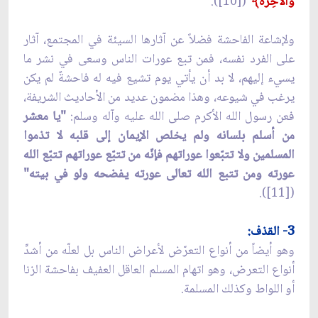
والْآخِرة﴾
"
([10]).
ولإشاعة الفاحشة فضلاً عن آثارها السيئة في المجتمع، آثار
على الفرد نفسه، فمن تبع عورات الناس وسعى في نشر ما
يسيء إليهم، لا بد أن يأتي يوم تشيع فيه له فاحشةٌ لم يكن
يرغب في شيوعه، وهذا مضمون عديد من الأحاديث الشريفة،
فعن رسول الله الأكرم صلى الله عليه وآله وسلم:
"يا معشر
من أسلم بلسانه ولم يخلص الإيمان إلى قلبه لا تذموا
المسلمين ولا تتبّعوا عوراتهم فإنّه من تتبّع عوراتهم تتبّع الله
عورته ومن تتبع الله تعالى عورته يفضحه ولو في بيته"
([11]).
3- القذف:
وهو أيضاً من أنواع التعرّض لأعراض الناس بل لعلّه من أشدِّ
أنواع التعرض، وهو اتهام المسلم العاقل العفيف بفاحشة الزنا
أو اللواط وكذلك المسلمة.