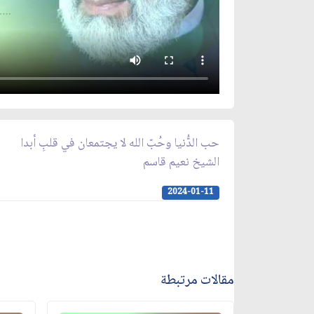
حب الدُّنيا وحُبّ الله لا يجتمعان في قلبِ أبدا
الشيخ نعيم قاسم
2024-01-11
مقالات مرتبطة