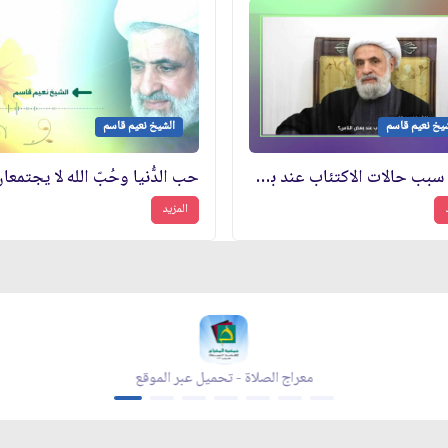
يخ نعيم قاسم
الشيخ نعيم قاسم
ما هو سبب حالات الاكتئاب عند بعض الناس؟
المزيد
معراج الصلاة - تحميل عبر الموقع