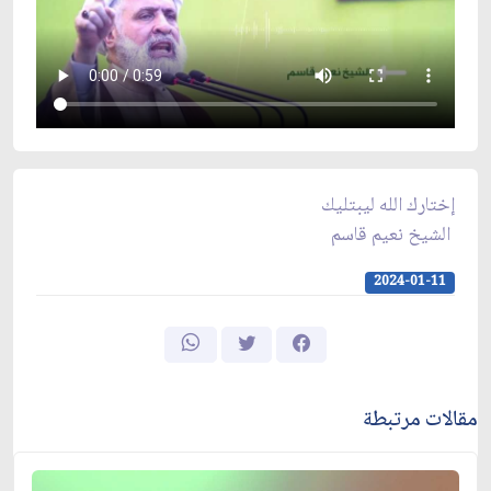
إختارك الله ليبتليك
الشيخ نعيم قاسم
2024-01-11
مقالات مرتبطة