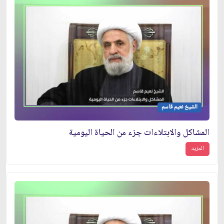
الشيخ نعيم قاسم
المشاكل والابتلاءات جزء من الحياة اليومية
المزيد