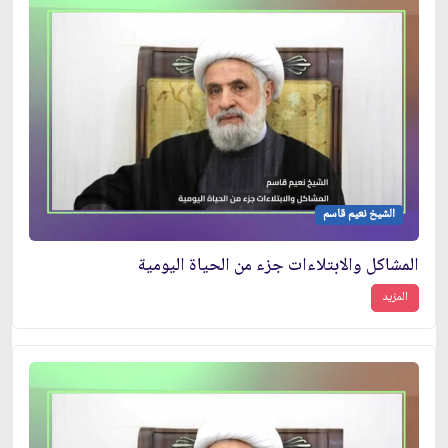
الشيخ نعيم قاسم
المشاكل والابتلاءات جزء من الحياة اليومية
المزيد