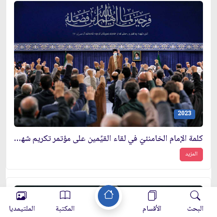
2023
كلمة الإمام الخامنئيّ في لقاء القيِّمين على مؤتمر تكريم شهداء محافظة أذربيجان الشرقيّة
المزيد
البحث
الأقسام
المكتبة
الملتيمديا