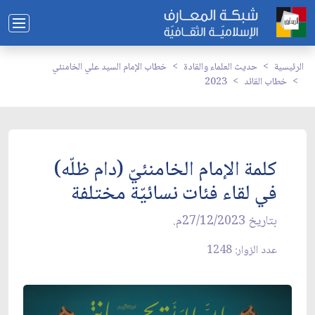
الرئيسية
حديث العلماء والقادة
خطاب الإمام السيد علي الخامنئي
خطاب القائد
2023
كلمة الإمام الخامنئيّ (دام ظلّه)
في لقاء فئات نسائيّة مختلفة
بتاريخ 27/12/2023م.
عدد الزوار: 1248