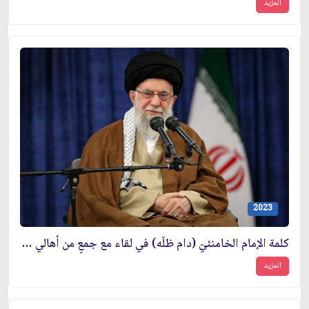
المزيد
2023
كلمة الإمام الخامنئيّ (دام ظلّه) في لقاء مع جمعٍ من أهالي محافظتَي خوزستان وكرمان
المزيد