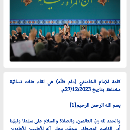
كلمة الإمام الخامنئيّ (دام ظلّه) في لقاء فئات نسائيّة
مختلفة، بتاريخ 27/12/2023م.
بسم الله الرحمن الرحيم[1]
والحمد لله ربّ العالمين، والصلاة والسلام على سيّدنا ونبيّنا
أبي القاسم المصطفى محمّد، وعلى آله الأطيبين الأطهرين