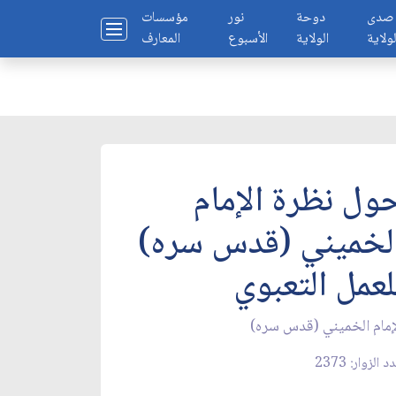
صدى
دوحة
نور
مؤسسات
لولاية
الولاية
الأسبوع
المعارف
ول نظرة الإمام
لخميني (قدس سره)
لعمل التعبوي
إمام الخميني (قدس سره)
 الزوار: 2373