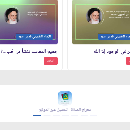
إمام الخميني قدس سره
الإمام الخميني قدس سره
ر في الوجود إلا الله
جميع المفاسد تنشأ من حُب...؟؟
المزيد
معراج الصلاة - تحميل عبر الموقع