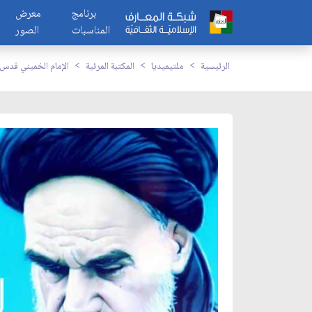
برنامج
معرض
المناسبات
الصور
الرئيسية
ملتيميديا
المكتبة المرئية
الإمام الخميني قدس