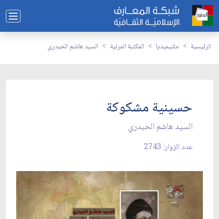
الرئيسية
ملتيميديا
المكتبة المرئية
السيد هاشم الحيدري
حسينية مشكوكة
السيد هاشم الحيدري
عدد الزوار: 2743