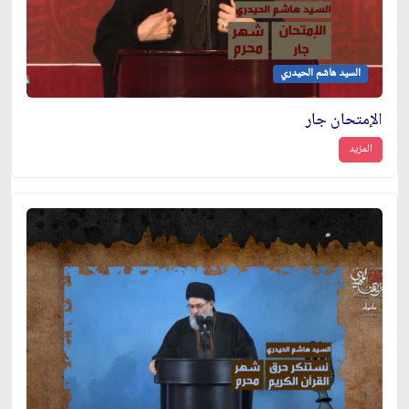
السيد هاشم الحيدري
الإمتحان جار
المزيد