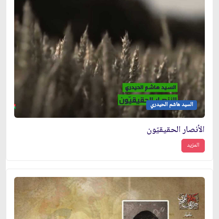
السيد هاشم الحيدري
الأنصار الحقيقيّون
المزيد