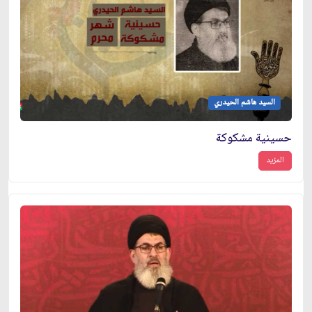
السيد هاشم الحيدري
حسينية مشكوكة
المزيد