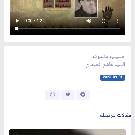
حسينية مشكوكة
السيد هاشم الحيدري
2023-09-01
مقالات مرتبطة