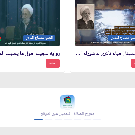
شيخ مصباح اليزدي
الشيخ مصباح اليزدي
لماذا علينا إحياء ذكرى عاشوراء التي مرّ عليها 13 قرناً ؟!
رواية عجيبة حول ما يصيب الم
المزيد
معراج الصلاة - تحميل عبر الموقع