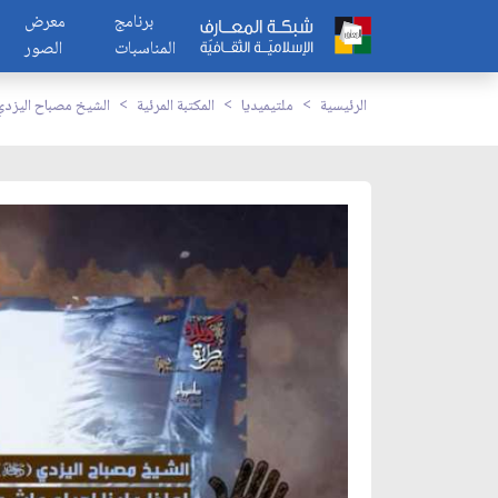
برنامج
معرض
المناسبات
الصور
الرئيسية
ملتيميديا
المكتبة المرئية
الشيخ مصباح اليزدي