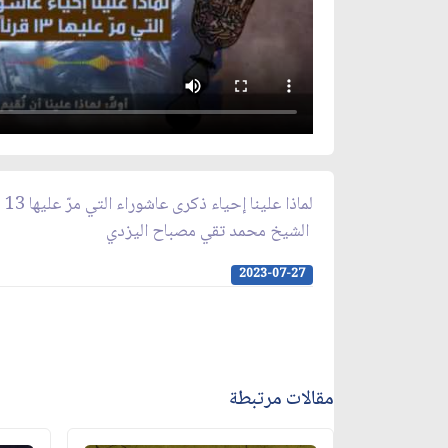
لماذا علينا إحياء ذكرى عاشوراء التي مرّ عليها 13 قرناً ؟!
الشيخ محمد تقي مصباح اليزدي
2023-07-27
مقالات مرتبطة