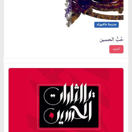
مدرسة عاشوراء
حُبُّ الحسين
المزيد