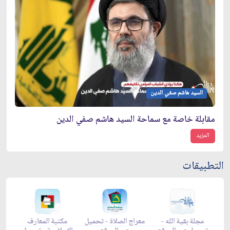
السيد هاشم صفي الدين
مقابلة خاصة مع سماحة السيد هاشم صفي الدين
المزيد
التطبيقات
-
مجلة بقية الله -
معراج الصلاة - تحميل
مكتبة المعارف