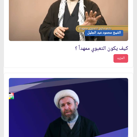
الشيخ محمود عبد الجليل
كيف يكون التعبوي ممهداً ؟
المزيد