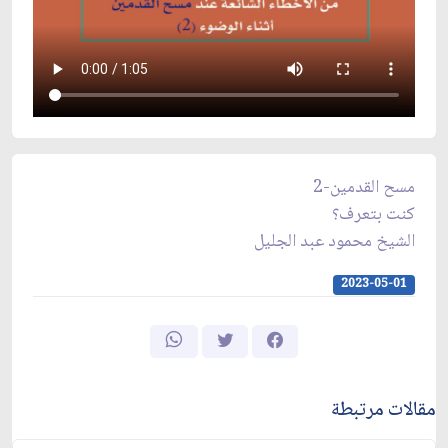
مسح القدمين-2
كنت بتعرف؟
الشيخ محمود عبد الجليل
2023-05-01
مقالات مرتبطة