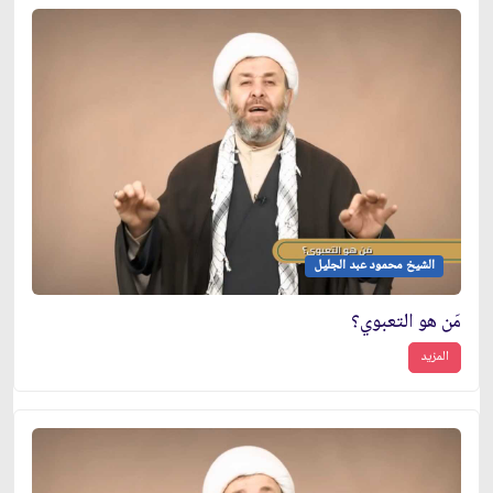
الشيخ محمود عبد الجليل
مَن هو التعبوي؟
المزيد