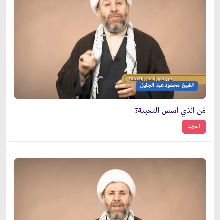
الشيخ محمود عبد الجليل
مَن الذي أسس التعبئة؟
المزيد