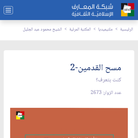
الرئيسية
ملتيميديا
المكتبة المرئية
الشيخ محمود عبد الجليل
مسح القدمين-2
كنت بتعرف؟
عدد الزوار: 2673