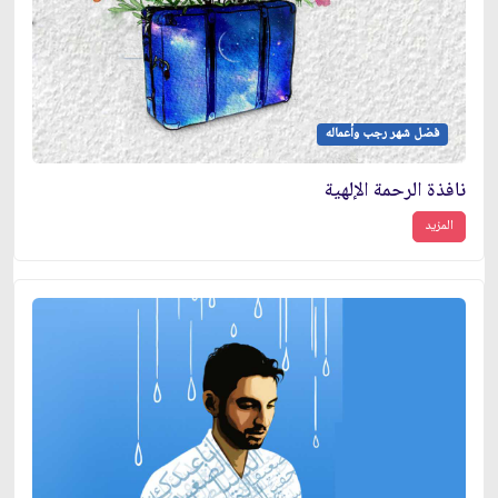
فضل شهر رجب وأعماله
نافذة الرحمة الإلهية
المزيد