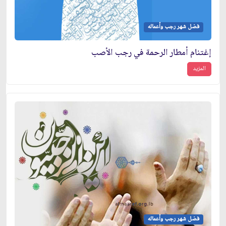
فضل شهر رجب وأعماله
إغتنام أمطار الرحمة في رجب الأصب
المزيد
فضل شهر رجب وأعماله