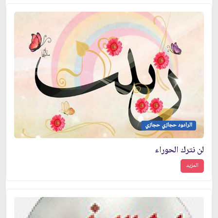
الرادود حجازي حجازي
لن نترك الحوراء
المزيد