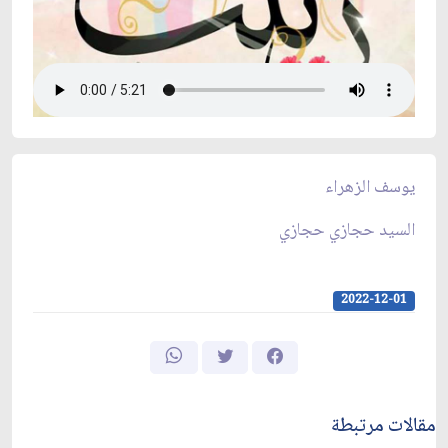
يوسف الزهراء
السيد حجازي حجازي
2022-12-01
مقالات مرتبطة