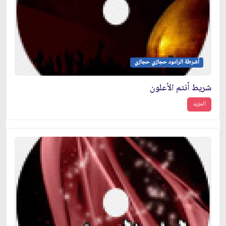
أشرطة الرادود حجازي حجازي
شريط أنتم الأعلون
المزيد