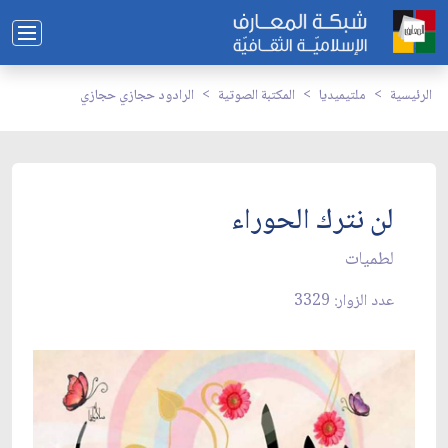
الرئيسية
ملتيميديا
المكتبة الصوتية
الرادود حجازي حجازي
لن نترك الحوراء
لطميات
عدد الزوار: 3329