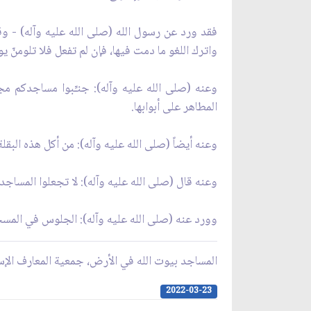
فقد ورد عن رسول الله (صلى الله عليه وآله) - وقد 
واترك اللغو ما دمت فيها، فإن لم تفعل فلا تلومنّ يو
وعنه (صلى الله عليه وآله): جنـِّبوا مساجدكم م
المطاهر على أبوابها.
وعنه أيضاً (صلى الله عليه وآله): من أكل هذه البقل
وعنه قال (صلى الله عليه وآله): لا تجعلوا المساجد 
وورد عنه (صلى الله عليه وآله): الجلوس في المسجد 
المساجد بيوت الله في الأرض، جمعية المعارف الإس
2022-03-23