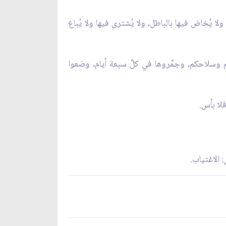
ا يُخاض فيها بالباطل، ولا يُشترى فيها ولا يُباع
 وسلاحكم، وجمِّروها في كلِّ سبعة أيام، وضعوا
فلا بأس.
 الاغتياب.