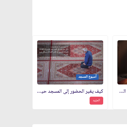
أسبوع المسجد
ستة خطوات لجذب القلوب إلى المساجد
كيف يغير الحضور إلى المسجد حياتك نحو الأفضل؟
المزيد