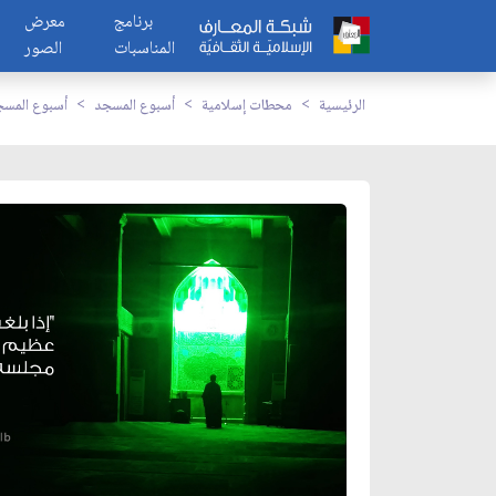
برنامج
معرض
المناسبات
الصور
الرئيسية
محطات إسلامية
أسبوع المسجد
أسبوع المسج