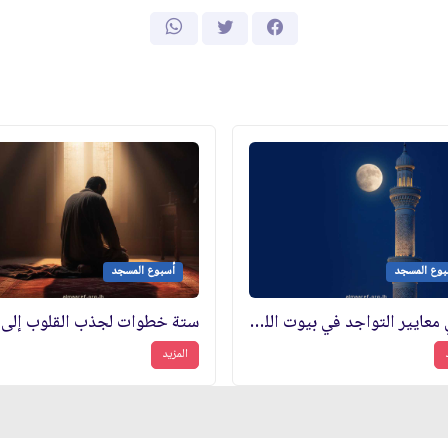
بوع المسجد
أسبوع المسجد
ما هي معايير التواجد في بيوت الله (عز وجل)؟
المزيد