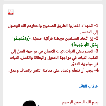
1- الشهداء اختاروا الطريق الصحيح واختارهم الله للوصول
إلى المقصد.
2- إنّ اتّحاد المسلمين فريضة قرآنيّة حتميّة:
﴿
وَاعْتَصِمُوا
بِحَبْلِ اللَّهِ جَمِيعاً﴾
.
3- الصبر يعني الثبات: ثبات الإنسان في مواجهة الميل إلى
الذنب، الثبات في مواجهة الخمول والبطالة والكسل، الثبات
في مواجهة العدوّ.
4- يجب أن نتعلّم ونعتاد على معاملة الناس بإنصاف وعدل.
خطاب القائد
بسم الله الرحمن الرحيم