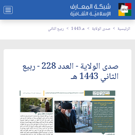
الرئيسية
صدى الولاية
1443 هـ
ربيع الثاني
صدى الولاية - العدد 228 - ربيع
الثاني 1443 هـ