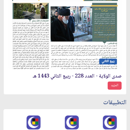
ربيع الثاني
صدى الولاية - العدد 228 - ربيع الثاني 1443 هـ
المزيد
التطبيقات