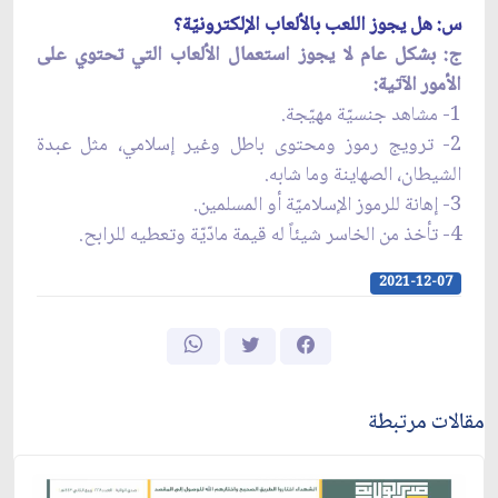
س: هل يجوز اللعب بالألعاب الإلكترونيّة؟
ج: بشكل عام لا يجوز استعمال الألعاب التي تحتوي على
الأمور الآتية:
1- مشاهد جنسيّة مهيّجة.
2- ترويج رموز ومحتوى باطل وغير إسلامي، مثل عبدة
الشيطان، الصهاینة وما شابه.
3- إهانة للرموز الإسلاميّة أو المسلمين.
4- تأخذ من الخاسر شيئاً له قيمة مادّيّة وتعطيه للرابح.
2021-12-07
مقالات مرتبطة