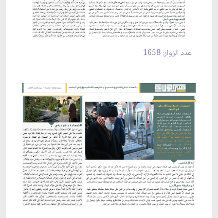
عدد الزوار: 1658