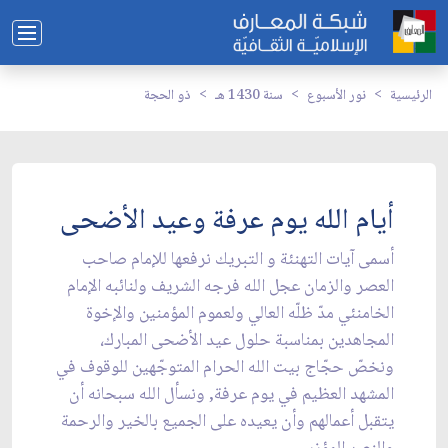
الرئيسية
نور الأسبوع
سنة 1430 هـ
ذو الحجة
أيام الله يوم عرفة وعيد الأضحى
أسمى آيات التهنئة و التبريك نرفعها للإمام صاحب
العصر والزمان عجل الله فرجه الشريف ولنائبه الإمام
الخامنئي مدّ ظلّه العالي ولعموم المؤمنين والإخوة
المجاهدين بمناسبة حلول عيد الأضحى المبارك،
ونخصّ حجّاج بيت الله الحرام المتوجّهين للوقوف في
المشهد العظيم في يوم عرفة, ونسأل الله سبحانه أن
يتقبل أعمالهم وأن يعيده على الجميع بالخير والرحمة