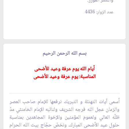
والنصر المؤزر.
عدد الزوار: 4436
بسم الله الرحمن الرحيم
أيام الله يوم عرفة وعيد الأضحى
المناسبة:
يوم عرفة وعيد الأضحى
أسمى آيات التهنئة و التبريك نرفعها للإمام صاحب العصر
والزمان عجل الله فرجه الشريف ولنائبه الإمام الخامنئي مدّ
ظلّه العالي ولعموم المؤمنين والإخوة المجاهدين بمناسبة
حلول عيد الأضحى المبارك، ونخصّ حجّاج بيت الله الحرام