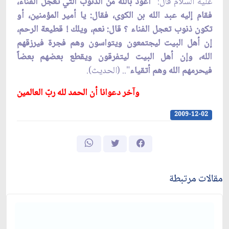
عليه السلام قال: "
أعوذ بالله من الذنوب التي تعجّل الفناء،
فقام إليه عبد الله بن الكوى، فقال: يا أمير المؤمنين، أو
تكون ذنوب تعجل الفناء ؟ قال: نعم، ويلك ! قطيعة الرحم،
إن أهل البيت ليجتمعون ويتواسون وهم فجرة فيرزقهم
الله، وإن أهل البيت ليتفرقون ويقطع بعضهم بعضاً
فيحرمهم الله وهم أتقياء
".. (الحديث).
وآخر دعوانا أن الحمد لله ربّ العالمين
2009-12-02
مقالات مرتبطة