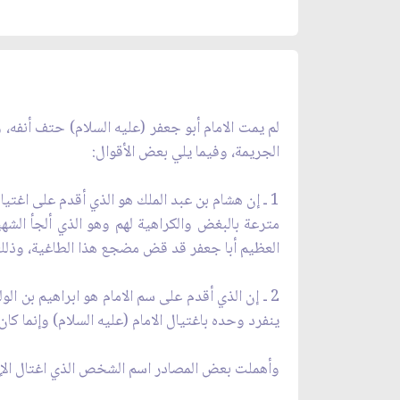
لم يمت الامام أبو جعفر (عليه السلام) حتف أنفه، وإ
الجريمة، وفيما يلي بعض الأقوال:
مترعة بالبغض والكراهية لهم وهو الذي ألجأ الشهيد
العظيم أبا جعفر قد قض مضجع هذا الطاغية، وذلك 
ينفرد وحده باغتيال الامام (عليه السلام) وإنما كان
وأهملت بعض المصادر اسم الشخص الذي اغتال الإمام (عليه السلام) واكتفت بالقول