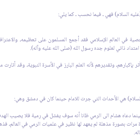
(عليه السلام) فهي ـ فيما نحسب ـ كما يلي:
صية في العالم الإسلامي فقد أجمع المسلمون على تعظيمه، والاعتراف
متداد ذاتي لعلوم جده رسول الله (صلى الله عليه وآله).
ر بإكبارهم، وتقديرهم لأنه العلم البارز في الأسرة النبوية، وقد أثارت
ه السلام) هي الأحداث التي جرت للامام حينما كان في دمشق وهي:
حينما دعاه هشام الى الرمي ظانا أنه سوف يفشل في رمية فلا يصيب ال
دة مرات بصورة مذهلة لم يعهد لها نظير في علميات الرمي في العالم، ف
ه.