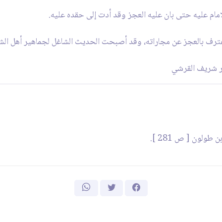
مام عليه حتى بان عليه العجز وقد أدت إلى حقده عليه.
اعترف بالعجز عن مجاراته، وقد أصبحت الحديث الشاغل لجماهير أهل الشا
اقر شريف القرشي