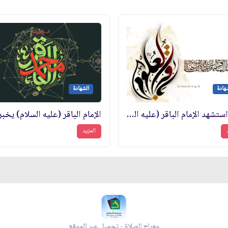
هادة
الشهادة
كيف استشهد الإمام الباقر (عليه السلام)؟
المزيد
معراج الصلاة - تحميل عبر الموقع