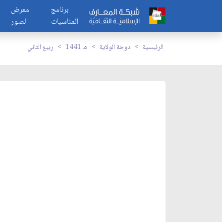
برنامج
معرض
المناسبات
الصور
الرئيسية
دوحة الولاية
1441 هـ
ربيع الثاني