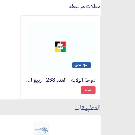
مقالات مرتبطة
ربيع الثاني
دوحة الولاية - العدد 258 - ربيع الثاني 1441 هـ
المزيد
التطبيقات