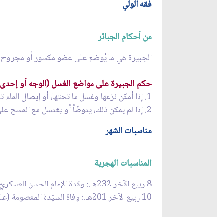
فقه الولي
من أحكام الجبائر
الجبيرة هي ما يُوضع على عضو مكسور أو مجروح أو 
حكم الجبيرة على مواضع الغسل (الوجه أو إحدى ا
1. إذا أمكن نزعها وغسل ما تحتها، أو إيصال الماء تحتها على نحوٍ يصدق الغسل، فيجب ذلك، ولا يتيمَّم.
2. إذا لم يمكن ذلك، يتوضّأ أو يغتسل مع المسح على الجبيرة، ولا يتيمَّم.
مناسبات الشهر
المناسبات الهجرية
8 ربيع الآخر 232هـ.: ولادة الإمام الحسن العسكريّ(عليه السلام)
10 ربيع الآخر 201هـ.: وفاة السيّدة المعصومة (عليها السلام)