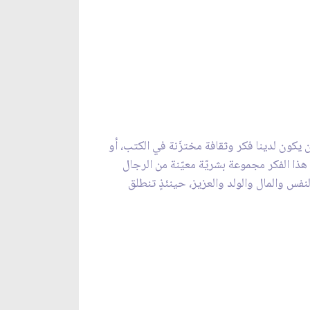
 أن يكون لدينا فكر وثقافة مختزَنة في الكتب، أو
هذا الفكر مجموعة بشريّة معيّنة من الرجال
فس والمال والولد والعزيز، حينئذٍ تنطلق