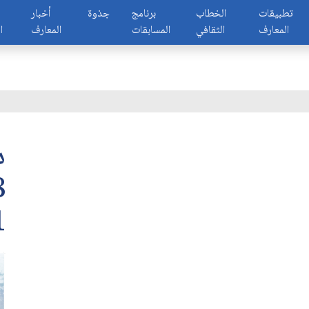
تطبيقات
الخطاب
برنامج
جذوة
أخبار
المعارف
الثقافي
المسابقات
المعارف
ا
د
1