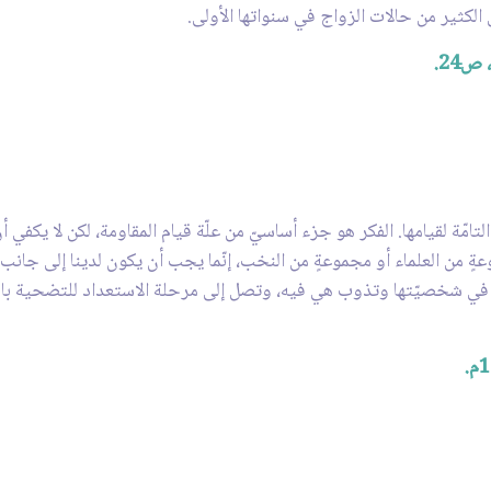
 الكثير من حالات الزواج في سنواتها الأولى.
ص24.
 التامّة لقيامها. الفكر هو جزء أساسيّ من علّة قيام المقاومة، لكن لا يكفي
 من العلماء أو مجموعةٍ من النخب، إنّما يجب أن يكون لدينا إلى جانب 
به في شخصيّتها وتذوب هي فيه، وتصل إلى مرحلة الاستعداد للتضحية بالن