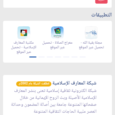
التطبيقات
-
مجلة بقية الله -
معراج الصلاة - تحميل
مكتبة المعارف
ع
تحميل عبر الموقع
عبر الموقع
الإسلامية - تحميل
y
عبر الموقع
شبكة المعارف الإسلامية
انطلقت الشبكة عام 2002م.
شبكة الكترونية ثقافية إسلامية تعنى بنشر المعارف
الإسلامية الأصيلة وبث الروح الإيمانية من خلال
صفحاتها المتنوعة جامعة بين أصالة المضمون وحداثة
العصر ملبية الحاجات الثقافية المتنوعة