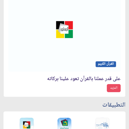
القرآن الكريم
على قدر عملنا بالقرآن تعود علينا بركاته
المزيد
التطبيقات