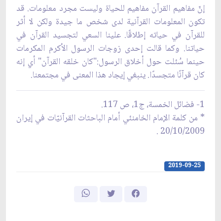
إنّ مفاهيم القرآن مفاهيم للحياة وليست مجرد معلومات. قد
تكون المعلومات القرآنية لدى شخص ما جيدة ولكن لا أثر
للقرآن في حياته إطلاقًا. علينا السعي لتجسيد القرآن في
حياتنا. وكما قالت إحدى زوجات الرسول الأكرم المكرمات
حينما سُئلت حول أخلاق الرسول:"كان خلقه القرآن" أي إنه
كان قرآنًا متجسدًا. ينبغي إيجاد هذا المعنى في مجتمعنا.
1- فضائل الخمسة، ج1، ص 117.
* من كلمة الإمام الخامنئي أمام الباحثات القرآنيّات في إيران
20/10/2009 .
2019-09-25