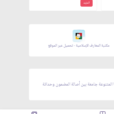
المزيد
مكتبة المعارف الإسلامية - تحميل عبر الموقع
زاد المؤ
ا المتنوعة جامعة بين أصالة المضمون وحداثة