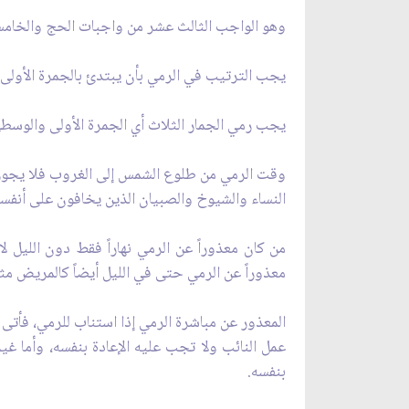
وهو الواجب الثالث عشر من واجبات الحج والخامس م
يجب الترتيب في الرمي بأن يبتدئ بالجمرة الأولى 
يجب رمي الجمار الثلاث أي الجمرة الأولى والوسطى 
وقت الرمي من طلوع الشمس إلى الغروب فلا يجوز ا
النساء والشيوخ والصبيان الذين يخافون على أنفسهم 
من كان معذوراً عن الرمي نهاراً فقط دون الليل لا 
معذوراً عن الرمي حتى في الليل أيضاً كالمريض مثلاً
المعذور عن مباشرة الرمي إذا استناب للرمي، فأتى ب
عمل النائب ولا تجب عليه الإعادة بنفسه، وأما غير 
بنفسه.