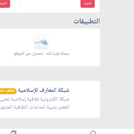
المزيد
المزيد
التطبيقات
 الموقع
مجلة بقية الله - تحميل عبر الموقع
شبكة المعارف الإسلامية
انطلقت الشبكة 
شبكة الكترونية ثقافية إسلامية تعنى
العصر ملبية الحاجات الثقافية المتنو