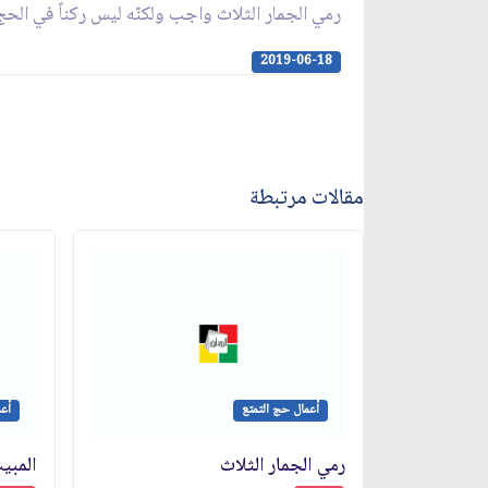
رمي الجمار الثلاث واجب ولكنّه ليس ركناً في الحج
2019-06-18
مقالات مرتبطة
أعمال حج التمتع
أعم
رمي الجمار الثلاث‏
المبي