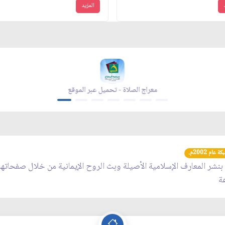
المزيد
معراج الصلاة - تحميل عبر الموقع
عام 2002م.
 بنشر المعارف الإسلامية الأصيلة وبث الروح الإيمانية من خلال صفحاته
عة