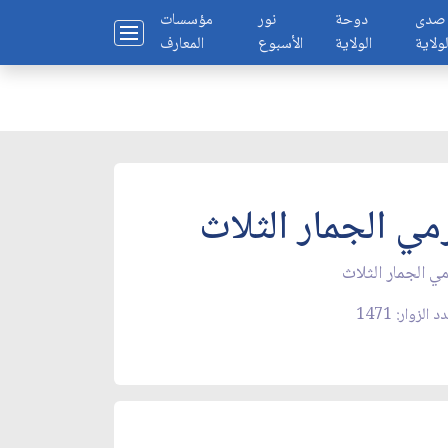
صدى
دوحة
نور
مؤسسات
لولاية
الولاية
الأسبوع
المعارف
مي الجمار الثلاث‏
ي الجمار الثلاث‏
 الزوار: 1471