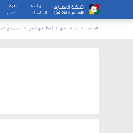
برنامج
معرض
المناسبات
الصور
الرئيسية
معارف الحج
أعمال حج التمتع
أعمال حج التمت