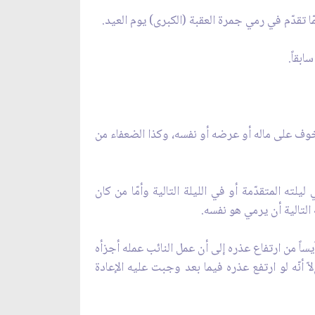
د‌ّم في رمي جمرة العقبة (الكبرى) يوم العيد.
بقاً.
وف على ماله أو عرضه أو نفسه، وكذا الضعفاء من
ته المتقد‌ّمة أو في الليلة التالية وأمّا من كان
 التالية أن يرمي هو نفسه.
ساً من ارتفاع عذره إلى أن عمل النائب عمله أجزأه
ّ أنّه لو ارتفع عذره فيما بعد وجبت عليه الإعادة