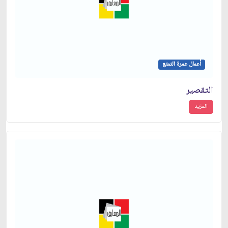
أعمال عمرة التمتع
التقصير
المزيد