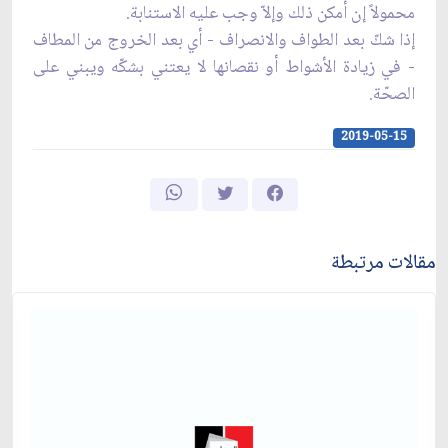
محمولاً إن أمكن ذلك وإلاّ وجب عليه الاستنابة.
إذا شكّ بعد الطواف والانصراف - أي بعد الخروج من المطاف
- في زيادة الأشواط أو نقصانها لا يعتني بشكّه ويبني على
الصحّة.
2019-05-15
مقالات مرتبطة