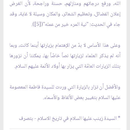
الله، ورفع درجاتهم ومنازلهم، حسنة وراجحة، لأن الغرض
إعلان الفضائل، وتعظيم الشعائر، والمكان وسيلة لا غاية، وقد
جاء في الحديث: "نية المرء خير من عمله"([5]).
وعلى هذا الأساس لا بدّ من الإهتمام بزيارتها أينما كانت، وبما
أنه لم يذكر العلماء لزيارتها نصاً خاصّاً بها، يمكننا أن نزورها
بتلك الزيارات العامّة التي يزار بها أولاد الأئمة عليهم السلام.
والأفضل أن تزار بالزيارة التي وردت للسيدة فاطمة المعصومة
عليها السلام بتغيير بعض الألفاظ والأسماء.
* السيدة زينب عليها السلام في تاريخ الاسلام - بتصرف