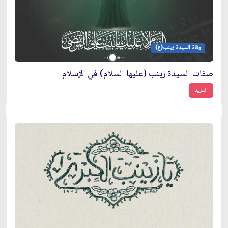
وفاة السيدة زينب(ع)
صفات السيدة زينب (عليها السلام) في الإسلام
المزيد