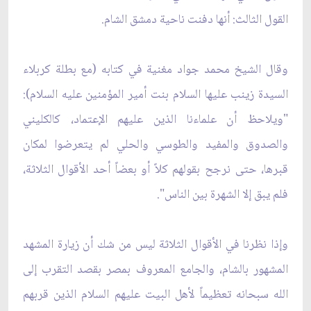
القول الثالث: أنها دفنت ناحية دمشق الشام.
وقال الشيخ محمد جواد مغنية في كتابه (مع بطلة كربلاء
السيدة زينب عليها السلام بنت أمير المؤمنين عليه السلام):
"ويلاحظ أن علماءنا الذين عليهم الإعتماد، كالكليني
والصدوق والمفيد والطوسي والحلي لم يتعرضوا لمكان
قبرها، حتى نرجح بقولهم كلاً أو بعضاً أحد الأقوال الثلاثة،
فلم يبق إلا الشهرة بين الناس".
وإذا نظرنا في الأقوال الثلاثة ليس من شك أن زيارة المشهد
المشهور بالشام، والجامع المعروف بمصر بقصد التقرب إلى
الله سبحانه تعظيماً لأهل البيت عليهم السلام الذين قربهم