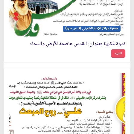
جمعية مراكز الإمام الخميني (قدس سره)
ندوة فكرية بعنوان: القدس عاصمة الأرض والسماء
المزيد