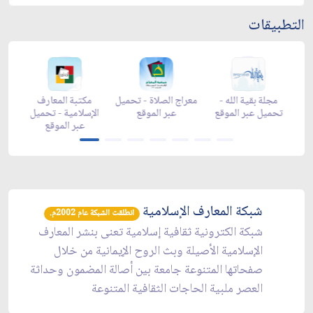
التطبيقات
هر رمضان -
مجلة بقية الله -
معراج الصلاة - تحميل
مكتبة المعار
 عبر الموقع
تحميل عبر الموقع
عبر الموقع
الإسلامية - تحم
عبر الموقع
شبكة المعارف الإسلامية
انطلقت الشبكة عام 2002م.
شبكة الكترونية ثقافية إسلامية تعنى بنشر المعارف
الإسلامية الأصيلة وبث الروح الإيمانية من خلال
صفحاتها المتنوعة جامعة بين أصالة المضمون وحداثة
العصر ملبية الحاجات الثقافية المتنوعة