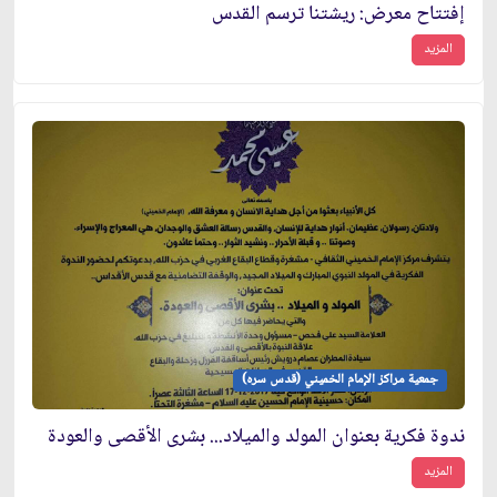
إفتتاح معرض: ريشتنا ترسم القدس
المزيد
جمعية مراكز الإمام الخميني (قدس سره)
ندوة فكرية بعنوان المولد والميلاد... بشرى الأقصى والعودة
المزيد