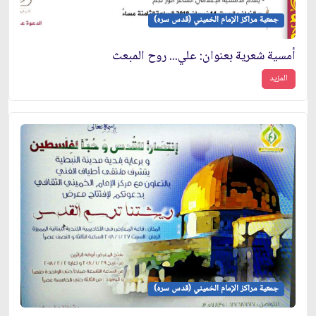
جمعية مراكز الإمام الخميني (قدس سره)
أمسية شعرية بعنوان: علي... روح المبعث
المزيد
جمعية مراكز الإمام الخميني (قدس سره)