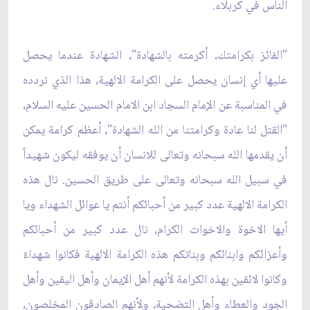
الناس في كربلاء. ‏
‏"الفائز بكرامتك، أكرمته بالشهادة"، الشهادة عندما يحصل
عليها أي إنسان يحصل على الكرامة ‏الالهية، هذا الذي نردده
في المناسبة عن الإمام السجاد ابن الامام الحسين عليه السلام،
"القتل لنا عادة ‏وكرامتنا من الله الشهادة"، أعظم كرامة يمكن
أن يقدمها الله سبحانه وتعالى للانسان أن يوفقه ليكون ‏شهيداً
في سبيل الله سبحانه وتعالى على طريق الحسين. نال هذه
الكرامة الالهية عدد كبير من أحبائكم ‏أنتم يا عوائل الشهداء ويا
أيها الاخوة والاخوات الكرام، نال عدد كبير من أحبائكم
وأعزائكم وابنائكم ‏وبناتكم هذه الكرامة الالهية فكانوا شهداءً
وكانوا لائقين بهذه الكرامة لأنهم أهل الإيمان وأهل اليقين ‏وأهل
الجود والعطاء وأهل التضحية، ولأنهم الصادقون المخلصون،