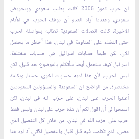
ان حرب تموز 2006 كانت بطلب سعودي وبتحريض
سعودي، وعندما أراد العدو أن يوقف ‏الحرب في الأيام
الاخيرة، كانت اتصالات السعودية تطالبه بمواصلة الحرب
حتى القضاء على المقاومة في لبنان، ‏هذا أخطر ما يحصل
الان، لكن طبعاً حسابات اسرائيل هي حسابات مختلفة،
اسرائيل كيف ستعمل، أيضا سأتكلم ‏بالموضوع بعد قليل، لكن
ليس الحرب، لأن هذا لديه حسابات اخرى، حسنا، وبكلمة
مختصرة، من الواضح ان ‏السعودية والمسؤولين السعوديين
أعلنوا الحرب على لبنان، على حزب الله في لبنان، لكن
اسمحوا لي أن اقول لكم ‏أن هذه حرب على لبنان وليس فقط
حرب على حزب الله في لبنان، من خلال كل التفصيل الذي
مضى، الذي ‏تكلمت فيه قبل قليل والتفصيل الآتي، أنا اود هنا