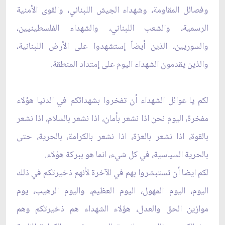
وفصائل المقاومة، وشهداء الجيش اللبناني، والقوى الأمنية
الرسمية، والشعب اللبناني، ‏والشهداء الفلسطينيين،
والسوريين، الذين أيضاً إستشهدوا على الأرض اللبنانية،
والذين يقدمون الشهداء اليوم على ‏إمتداد المنطقة. ‏
لكم يا عوائل الشهداء أن تفخروا بشهدائكم في الدنيا هؤلاء
مفخرة، اليوم نحن اذا نشعر بأمان، اذا نشعر بالسلام، ‏اذا نشعر
بالقوة، اذا نشعر بالعزة، اذا نشعر بالكرامة، بالحرية، حتى
بالحرية السياسية، في كل شيء، انما هو ‏ببركة هؤلاء.‏
لكم ايضا أن تستبشروا بهم في الآخرة لأنهم ذخيرتكم في ذلك
اليوم، اليوم المهول، اليوم العظيم، واليوم الرهيب، ‏يوم
موازين الحق والعدل، هؤلاء الشهداء هم ذخيرتكم وهم