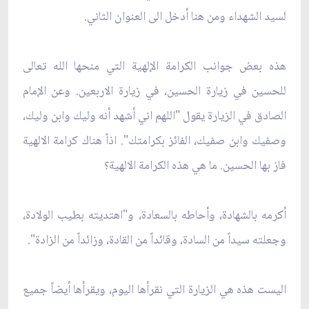
لسيد الشهداء ومن هنا أدخل الى العنوان ‏الثاني. ‏
هذه بعض جوانب الكرامة الإلهية التي منحها الله تعالى
للحسين في زيارة الحسين، في زيارة الاربعين. ‏وعن الإمام
الصادق في الزيارة يقول "اللهم اني أشهد أنه وليك وابن وليك،
وصفيك وابن صفيك، ‏الفائز بكرامتك". اذاً هناك كرامة الالهية
فاز بها الحسين. ما هي هذه الكرامة الالهية؟ ‏
أكرمه بالشهادة، وأحاطه بالسعادة، و"اهتديته بطيب الولادة،
وجعلته سيداً من السادة، وقائداً من القادة، ‏وزائداً من الزادة".‏
اليست هذه هي الزيارة التي نقرأها اليوم، ويقرأها أيضاً جميع