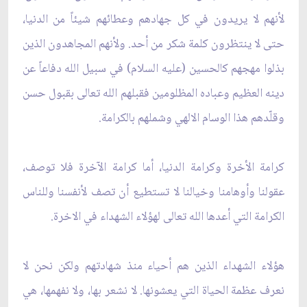
لأنهم لا يريدون في كل جهادهم ‏وعطائهم شيئاً من الدنيا،
حتى لا ينتظرون كلمة شكر من أحد. ولأنهم المجاهدون الذين
بذلوا مهجهم ‏كالحسين (عليه السلام) في سبيل الله دفاعاً عن
دينه العظيم وعباده المظلومين فقبلهم الله تعالى بقبول ‏حسن
وقلّدهم هذا الوسام الالهي وشملهم بالكرامة. ‏
كرامة الأخرة وكرامة الدنيا، أما كرامة الآخرة فلا توصف،
عقولنا وأوهامنا وخيالنا لا تستطيع أن ‏تصف لأنفسنا وللناس
الكرامة التي أعدها الله تعالى لهؤلاء الشهداء في الاخرة. ‏
هؤلاء الشهداء الذين هم أحياء منذ شهادتهم ولكن نحن لا
نعرف عظمة الحياة التي يعشونها. لا نشعر ‏بها، ولا نفهمها، هي