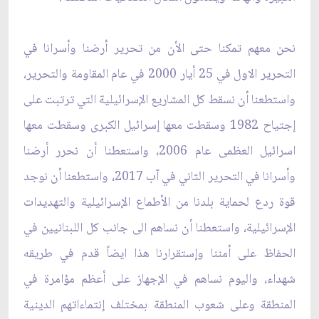
نحن معهم تمكنا حتى الأن من تحرير أرضنا وأسرانا في
التحرير الاول في 25 أيار 2000 في عام المقاومة ‏والتحرير،
واستطعنا أن نسقط كل المشاريع الإسرائيلية التي ترتبت على
إجتياح 1982 وسقطت معها إسرائيل ‏الكبرى وسقطت معها
اسرائيل العظمى عام 2006، واستعطنا أن نحرر أرضنا
وأسرانا في التحرير الثاني في آب ‏‏2017، واستطعنا أن نوجد
قوة ردع لحماية بلدنا من الأطماع الإسرائيلية والتهديدات
الإسرائيلية، واستعطنا أن ‏نساهم الى جانب كل اللبنانيين في
الحفاظ على أمننا وإستقرارنا هذا ايضاً قدم في طريقه
شهداء، واليوم نساهم في ‏الإجهاز على أعظم مؤامرة في
المنطقة وعلى شعوب المنطقة بمختلف إنتماءاتهم الدينية