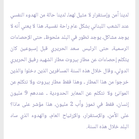
لدينا أمن وإستقرار لا مثيل لهما، لدينا حالة من الهدوء النفسي
عند الشعب اللبناني بشكل عام راحة نفسية، هذا لا ‏يعني أنه لا
يوجد مشاكل، يوجد تطور في البلد ملحوظ، حتى الإحصاءات
الرسمية، حتى الرئيس سعد الحريري ‏قبل إسبوعين كان
يتكلم إحصاءات عن مطار بيروت مطار الشهيد رفيق الحريري
الدولي، وقال خلال هذه السنة ‏المسافرين الذين دخلوا والذين
خرجوا من هذا المطار ـ وهذا فقط مطار بيروت ولا نتكلم عن
الموانئ ولا نتكلم ‏عن المعابر الحدودية ـ عددهم 9 مليون
إنسان، فقط في تموز وأب 2 مليون، هذا مؤشر على ماذا؟
على الأمن، ‏والإستقرار، والإرتياح العام، والهدوء الذي ساد
البلد خلال هذه السنة.‏