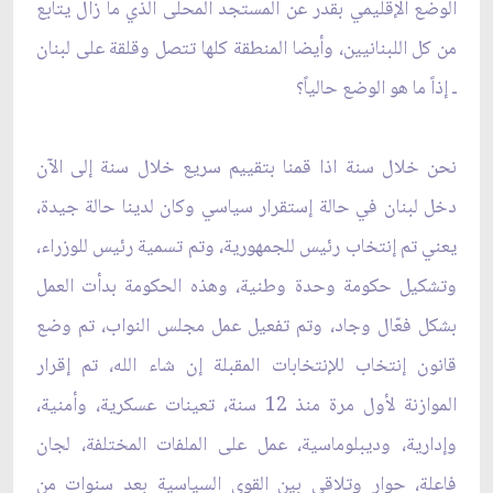
الوضع الإقليمي بقدر عن المستجد ‏المحلى الذي ما زال يتابع
من كل اللبنانيين، وأيضا المنطقة كلها تتصل وقلقة على لبنان
ـ إذاً ما هو الوضع حالياً؟ ‏
نحن خلال سنة اذا قمنا بتقييم سريع خلال سنة إلى الآن
دخل لبنان في حالة إستقرار سياسي وكان لدينا حالة جيدة،
‏يعني تم إنتخاب رئيس للجمهورية، وتم تسمية رئيس للوزراء،
وتشكيل حكومة وحدة وطنية، وهذه الحكومة بدأت ‏العمل
بشكل فعّال وجاد، وتم تفعيل عمل مجلس النواب، تم وضع
قانون إنتخاب للإنتخابات المقبلة إن شاء الله، تم ‏إقرار
الموازنة لأول مرة منذ 12 سنة، تعينات عسكرية، وأمنية،
وإدارية، وديبلوماسية، عمل على الملفات ‏المختلفة، لجان
فاعلة، حوار وتلاقي بين القوى السياسية بعد سنوات من