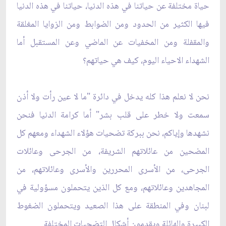
حياة مختلفة عن حياتنا في هذه الدنيا، حياتنا في هذه الدنيا
فيها الكثير من الحدود ‏ومن الضوابط ومن الزوايا المغلقة
والمقفلة ومن المخفيات عن الماضي وعن المستقبل أما
الشهداء ‏الاحياء اليوم، كيف هي حياتهم؟ ‏
نحن لا نعلم هذا كله يدخل في دائرة "ما لا عين رأت ولا أذن
سمعت ولا خطر على قلب بشر" أما كرامة الدنيا ‏فنحن
نشهدها وإياكم، نحن ببركة تضحيات هؤلاء الشهداء ومعهم كل
المضحين من عائلاتهم الشريفة، من ‏الجرحى وعائلات
الجرحى، من الأسرى المحررين والأسرى وعائلاتهم، من
المجاهدين وعائلاتهم، ومع كل الذين ‏يتحملون مسؤولية في
لبنان وفي المنطقة على هذا الصعيد ويتحملون الضغوط
الكبيرة والهائلة ويقدمون أشكال ‏التضحيات المختلفة. ‏