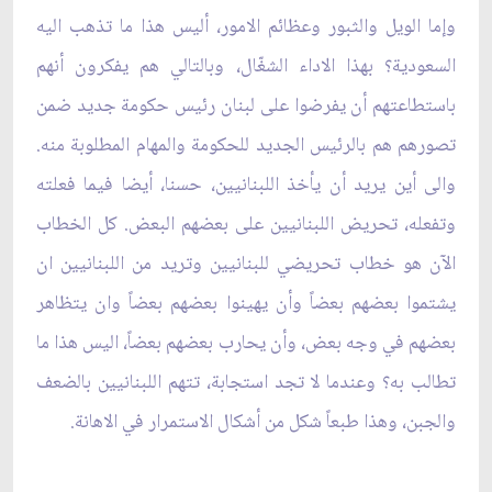
وإما الويل والثبور وعظائم الامور، أليس هذا ما تذهب اليه
السعودية؟ بهذا الاداء الشغّال، وبالتالي ‏هم يفكرون أنهم
باستطاعتهم أن يفرضوا على لبنان رئيس حكومة جديد ضمن
تصورهم هم بالرئيس الجديد ‏للحكومة والمهام المطلوبة منه.
والى أين يريد أن يأخذ اللبنانيين، حسنا، أيضا فيما فعلته
وتفعله، تحريض ‏اللبنانيين على بعضهم البعض. كل الخطاب
الآن هو خطاب تحريضي للبنانيين وتريد من اللبنانيين ان
يشتموا ‏بعضهم بعضاً وأن يهينوا بعضهم بعضاً وان يتظاهر
بعضهم في وجه بعض، وأن يحارب بعضهم بعضاً، اليس ‏هذا ما
تطالب به؟ وعندما لا تجد استجابة، تتهم اللبنانيين بالضعف
والجبن، وهذا طبعاً شكل من أشكال الاستمرار ‏في الاهانة. ‏