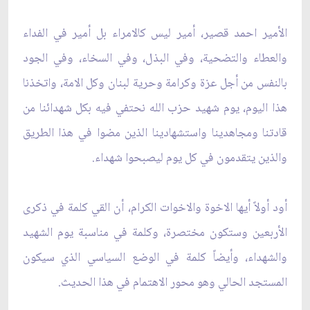
الأمير احمد قصير، أمير ليس كالامراء بل أمير في الفداء
والعطاء والتضحية، وفي البذل، وفي ‏السخاء، وفي الجود
بالنفس من أجل عزة وكرامة وحرية لبنان وكل الامة، واتخذنا
هذا اليوم، يوم ‏شهيد حزب الله نحتفي فيه بكل شهدائنا من
قادتنا ومجاهدينا واستشهادينا الذين مضوا في هذا الطريق
‏والذين يتقدمون في كل يوم ليصبحوا شهداء.‏
أود أولاً أيها الاخوة والاخوات الكرام، أن القي كلمة في ذكرى
الأربعين وستكون مختصرة، وكلمة في ‏مناسبة يوم الشهيد
والشهداء، وأيضاً كلمة في الوضع السياسي الذي سيكون
المستجد الحالي وهو محور ‏الاهتمام في هذا الحديث.‏