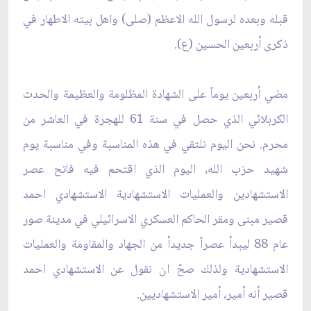
قبله وبعده لرسول الله الاعظم (صلى) ‏واهل بيته الاطهار في
ذكرى أربعين الحسين (ع).‏
مضي أربعين يوماً على الشهادة المظلومة والعظيمة والحدث
الكربلائي الذي حصل في سنة 61 ‏للهجرة في العاشر من
محرم. نحن اليوم نلتقي في هذه المناسبة وفي مناسبة يوم
شهيد حزب الله، اليوم ‏الذي اقتحم فيه فاتح عصر
الاستشهادين والعمليات الاستشهادية الاستشهادي احمد
قصير مبنى ومقر ‏الحاكم العسكري الاسرائيلي في مدينة صور
عام 88 ليبدأ عصراً جديدأ من الجهاد والمقاومة ‏والعمليات
الاستشهادية ولذلك صحّ ان نقول عن الاستشهادي احمد
قصير أنه أمير، أمير الاستشهاديين.‏