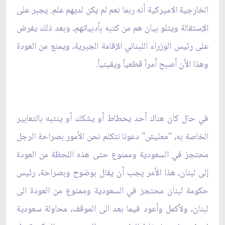
الخارجية ‏الاميركية أنه ربما نعم لم يكن لديهم علم. يجبر على
الإستقالة ويتلو بيان هم من كتبه بأدبياتهم، وبعد ذلك يفرض
‏على رئيس الوزراء اللبناني الإقامة الجبرية، ويمنع من العودة
وهذا الأن أصبح أمراً قطعياً ويقينياً.‏
في حال كان هناك أحد يحطاط أو يشكك أو ينتبه بالتعابير
الخاصة به، "معليش" دعونا نتكلم نحن الأمور بصراحة ‏الرجل
محتجز في السعودية وممنوع حتى هذه اللحظة من العودة
إلى لبنان، هذا الأمر يجب أن يقال بوضوح ‏وبصراحة، رئيس
حكومة لبنان محتجز في السعودية وممنوع من العودة الى
لبنان، ولأكمل وأعود فيما بعد الى ‏الموقف، محاولة سعودية