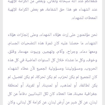
شفعائكم عند الله سبحانه وتعالى، وبعض من الكرامة ‏الإلهية
عند الشهداء هو هذا حق الشفاعة، هو بعض الكرامة الإلهية
المعطات للشهداء.‏
نحن مؤتمنون على إرث هؤلاء الشهداء، وعلى إنجازات هؤلاء
الشهداء، ما حصلنا عليه كان ثمرة هذه التضحيات ‏الجسام،
ومعها دماء، وجراح، وآلام، وتهجير، وبيوت مهدمة، وقلق،
وخوف، وكل ما عشناه خلال كل السنوات ‏الماضية في كل هذه
الحروب، ومسؤوليتنا ومسؤولية الجميع لأن عطاء الشهداء
كان للجميع لم يكن لحزب، لم ‏يكن لحركة، لم يكن لفصيل، لم
يكن لطائفة، أو لمذهب، أو لمدينة، أو لقرية، أو لمنطقة
جغرافية معينة، هذا ‏العطاء كان لكل اللبنانيين دفاعاً عن كل
لبنان، عن كل شبر من أرض لبنان، عن كرامة كل لبناني، وكان