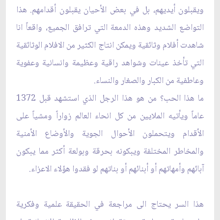
ويقبلون أيديهم، بل في ‏بعض الأحيان يقبلون أقدامهم. هذا
التواضع الشديد وهذه الدمعة التي ترافق الجميع، واقعاً انا
شاهدت ‏أفلام وثائقية ويمكن انتاج الكثير من الافلام الوثائقية
التي تأخذ عينات وشواهد راقية وعظيمة وانسانية ‏وعفوية
وعاطفية من الكبار والصغار والنساء. ‏
ما هذا الحب؟ من هو هذا الرجل الذي استشهد قبل 1372
عاماً ويأتيه الملايين من كل انحاء العالم ‏زواراً ومشياً على
الأقدام ويتحملون الأحوال الجوية والأوضاع الأمنية
والمخاطر المختلفة ويبكونه ‏بحرقة وبولعة أكثر مما يبكون
آبائهم وأمهاتهم أو أبنائهم أو بناتهم لو فقدوا هؤلاء الاعزاء.‏
هذا السر يحتاج الى مراجعة في الحقيقة علمية وفكرية