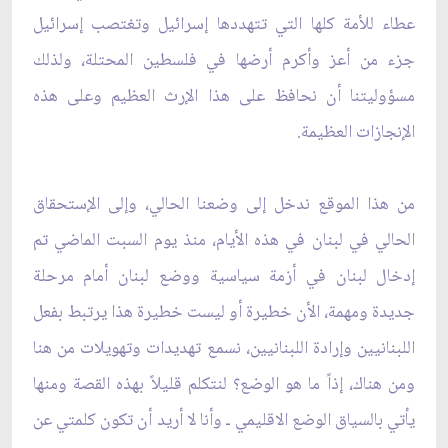
عطاء ‏للأمة كلها التي تتهددها إسرائيل وتغتصب إسرائيل
جزء من أعز وأكرم أرضها في فلسطين المحتلة، ولذلك
‏مسؤوليتنا أن نحافظ على هذا الإرث العظيم وعلى هذه
الإنجازات العظيمة.‏
من هذا الموقع ندخل إلى وضعنا الحالي، وإلى الإستحقاق
الحالي في لبنان في هذه الأيام، منذ يوم السبت الماضي ‏تم
إدخال لبنان في أزمة سياسية ووضع لبنان أمام مرحلة
جديدة ومهمة، الأن خطيرة أو ليست خطيرة هذا يرتبط ‏بفعل
اللبنانيين وإرادة اللبنانيين، نسمع تهديدات وتهويلات من هنا
ومن هناك، إذاً ما هو الوضع؟ لنتكلم قليلاً بهذه ‏القصة ومنها
يأتي بالسياق الوضع الاقليمي ـ وأنا لا أريد أن تكون كلمتي عن