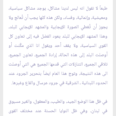
طبعاً لا نقول انه ليس لدينا مشاكل، يوجد مشاكل سياسية،
ومعيشية، وإنمائية، وفساد، ولكن هذه كلها يجب أن ‏تُعالج ولا
يجوز أن تُغطي الصورة الإيجابية والمشهد الإيجابي للبلد،
وهذا المشهد الإيجابي للبلد يعود الفضل فيه ‏إلى تعاون كل
القوى السياسية، ولا يقف أحد ويقول انا الذي مكًنت أو
أوصلت البلد إلى هذه الحالة، إرادة الجميع، ‏تعاون الجميع،
تلاقي الجميع، التنازلات التي قدمها الجميع هي التي أوصلت
الى هذه النتيجة، وتوج هذا العام ‏ايضاً بتحرير الجرود عند
الحدود اللبنانية ـ الشرقية في جرود عرسال والقاع وغبرها. ‏
في ظل هذا الوضع الجيد، والطيب، والمعقول، والغير مسبوق
في لبنان، وفي ظل النوايا الحسنة عند مختلف ‏القوى