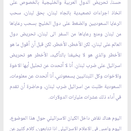
حسنا، تحريض الدول العربية والخليجية بالخصوص على
اتخاذ اجراءات تصعيدية باتجاه لبنان، بحق لبنان، ‏سحب
الرعايا السعوديين والضغط على دول الخليج بسحب رعاياها
من لبنان ومنع رعاياها من السفر الى لبنان، ‏تحريض دول
العالم على لبنان، لكن الأخطر، الأخطر، لكن قبل أن أقول ما هو
الأخطر والذي هو لا يخيفنا ‏بالتأكيد، الأخطر هو تحريض
اسرائيل على ضرب لبنان. أنا لا أتحدث عن تحليل أيها الاخوة
والاخوات وكل ‏اللبنانيين يسمعونني، أنا أتحدث عن معلومات،
السعودية طلبت من اسرائيل ضرب لبنان، وحاضرة أن تقدم
في ‏أداء ذلك عشرات مليارات الدولارات.‏
اليوم هناك نقاش داخل الكيان الاسرائيلي حول هذا الموضوع،
اليوم وامس في الاعلام الاسرائيلي اذا تتابعون، ‏كلام كثير عن