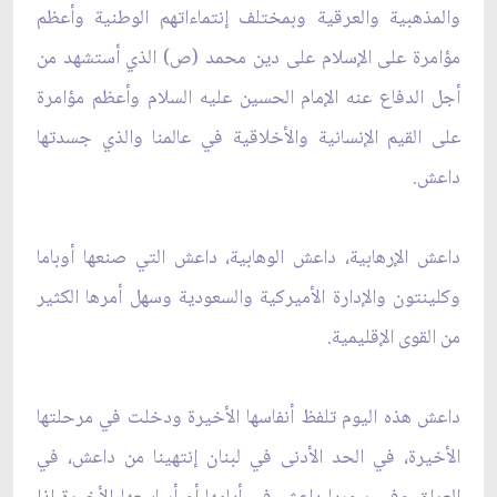
والمذهبية والعرقية ‏وبمختلف إنتماءاتهم الوطنية وأعظم
مؤامرة على الإسلام على دين محمد (ص) الذي أستشهد من
أجل الدفاع عنه ‏الإمام الحسين عليه السلام وأعظم مؤامرة
على القيم الإنسانية والأخلاقية في عالمنا والذي جسدتها
داعش. ‏
داعش الإرهابية، داعش الوهابية، داعش التي صنعها أوباما
وكلينتون والإدارة الأميركية والسعودية وسهل أمرها ‏الكثير
من القوى الإقليمية.‏
داعش هذه اليوم تلفظ أنفاسها الأخيرة ودخلت في مرحلتها
الأخيرة، في الحد الأدنى في لبنان إنتهينا من داعش، في