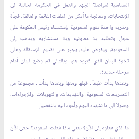
السياسية لمواصلة الجهد والعمل في الحكومة الحالية الى
الإنتخابات، ومعالجة ما أمكن من الملفات القائمة ‏والعالقة، فجأة
وضربة واحدة تقوم السعودية بإستدعاء رئيس الحكومة على
عجل وتطلبه بلا معاونيه وبلا ‏مستشاريه ويذهب إلى
السعودية، ويفرض عليه، يجبر على تقديم الإستقالة وعلى
تلاوة البيان الذي كتبوه هم، ‏وبالتالي تم وضع لبنان أمام
مرحلة جديدة.‏
وبعدها بدأت طبعاً ـ قبلها ومعها وبعدها بدأت ـ مجموعة من
التصريحات السعودية، والتهديدات، والتهويلات، ‏والإجراءات،
وصولاً الى ما نشهده اليوم وأعود اليه بالتفصيل.‏
ما الذي فعلوه إلى الآن؟ يعني ماذا فعلت السعودية حتى الأن