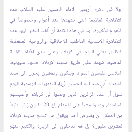
اولاً في ذكرى أربعين الامام الحسين عليه السلام، هذه
التظاهرة العظيمة التي نشهدها منذ أعوام ‏وخصوصاً في
الأعوام الأخيرة، أود في هذه الكلمة أن ألفت النظر اليها، هذه
التظاهرة الانسانية ‏العاطفية الاخلاقية والروحية المنقطعة
النظير، يعني اليوم في كربلاء وعلى مدى الأيام القليلة
‏الماضية، شهدنا على طريق مدينة كربلاء حشود مليونية،
الملايين يلبسون السواد ويبكون ويمشون ‏بحزن الى سيد
الشهداء أبي عبد الله الحسين (ع)، التقديرات الرسمية اليوم
تقول أن عدد الزائرين الذين ‏وصلوا الى كربلاء، وأغلبيتهم
الساحقة، وصلوا مشياً على الاقدام بلغ 20 مليون زائر، طبعاً
من ‏الممكن أن يفترض أحد ويقول هل تتسع مدينة كربلاء
لعشرين مليون؟ بل هم يدخلون الى الزيارة ‏والكثير منهم